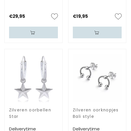
€29,95
€19,95
Zilveren oorbellen
Zilveren oorknopjes
Star
Bali style
Deliverytime
Deliverytime