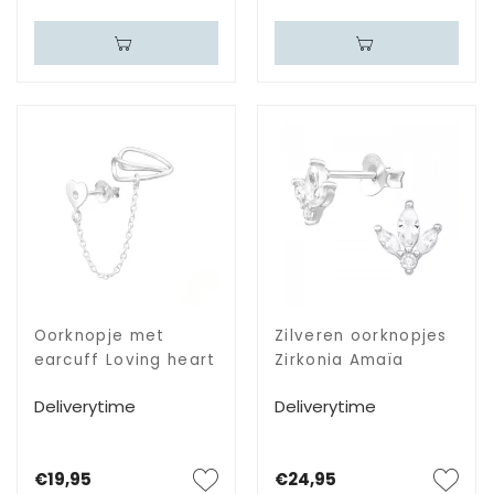
Oorknopje met
Zilveren oorknopjes
earcuff Loving heart
Zirkonia Amaïa
Deliverytime
Deliverytime
€19,95
€24,95