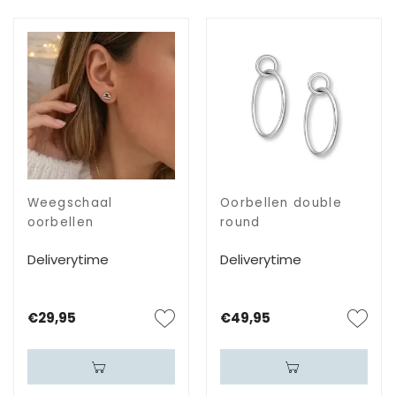
Weegschaal
Oorbellen double
oorbellen
round
Deliverytime
Deliverytime
€29,95
€49,95