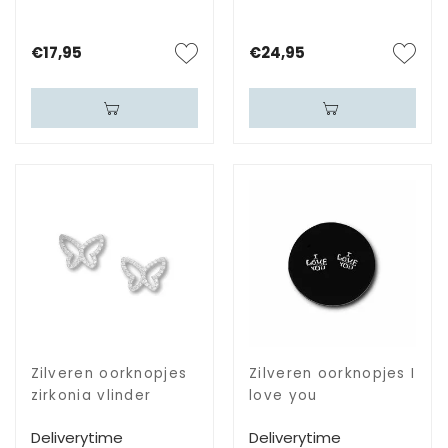
€17,95
€24,95
Zilveren oorknopjes
Zilveren oorknopjes I
zirkonia vlinder
love you
Deliverytime
Deliverytime