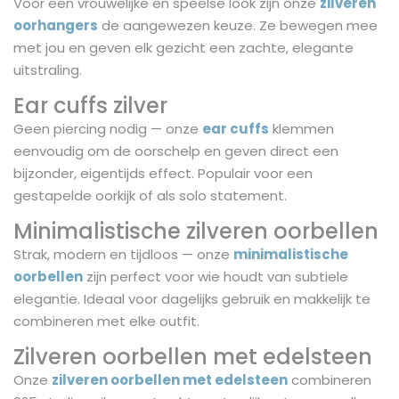
Voor een vrouwelijke en speelse look zijn onze
zilveren
oorhangers
de aangewezen keuze. Ze bewegen mee
met jou en geven elk gezicht een zachte, elegante
uitstraling.
Ear cuffs zilver
Geen piercing nodig — onze
ear cuffs
klemmen
eenvoudig om de oorschelp en geven direct een
bijzonder, eigentijds effect. Populair voor een
gestapelde oorkijk of als solo statement.
Minimalistische zilveren oorbellen
Strak, modern en tijdloos — onze
minimalistische
oorbellen
zijn perfect voor wie houdt van subtiele
elegantie. Ideaal voor dagelijks gebruik en makkelijk te
combineren met elke outfit.
Zilveren oorbellen met edelsteen
Onze
zilveren oorbellen met edelsteen
combineren