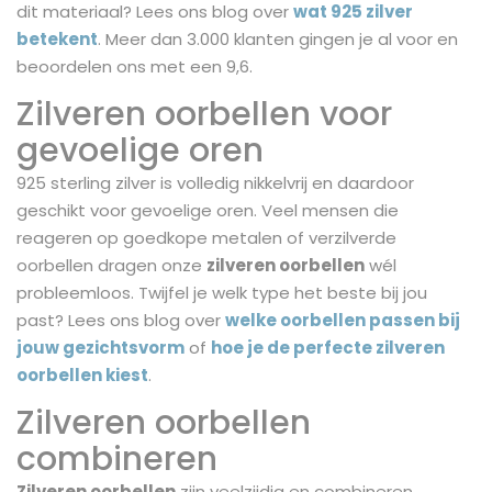
dit materiaal? Lees ons blog over
wat 925 zilver
betekent
. Meer dan 3.000 klanten gingen je al voor en
beoordelen ons met een 9,6.
Zilveren oorbellen voor
gevoelige oren
925 sterling zilver is volledig nikkelvrij en daardoor
geschikt voor gevoelige oren. Veel mensen die
reageren op goedkope metalen of verzilverde
oorbellen dragen onze
zilveren oorbellen
wél
probleemloos. Twijfel je welk type het beste bij jou
past? Lees ons blog over
welke oorbellen passen bij
jouw gezichtsvorm
of
hoe je de perfecte zilveren
oorbellen kiest
.
Zilveren oorbellen
combineren
Zilveren oorbellen
zijn veelzijdig en combineren