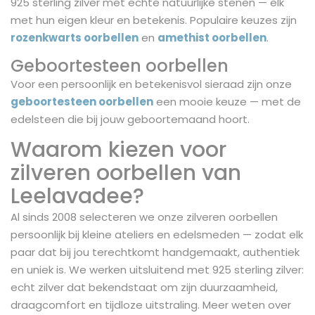
925 sterling zilver met echte natuurlijke stenen — elk
met hun eigen kleur en betekenis. Populaire keuzes zijn
rozenkwarts oorbellen
en
amethist oorbellen
.
Geboortesteen oorbellen
Voor een persoonlijk en betekenisvol sieraad zijn onze
geboortesteen oorbellen
een mooie keuze — met de
edelsteen die bij jouw geboortemaand hoort.
Waarom kiezen voor
zilveren oorbellen van
Leelavadee?
Al sinds 2008 selecteren we onze zilveren oorbellen
persoonlijk bij kleine ateliers en edelsmeden — zodat elk
paar dat bij jou terechtkomt handgemaakt, authentiek
en uniek is. We werken uitsluitend met 925 sterling zilver:
echt zilver dat bekendstaat om zijn duurzaamheid,
draagcomfort en tijdloze uitstraling. Meer weten over