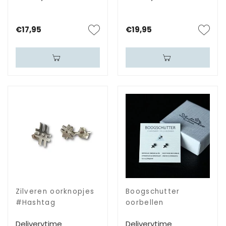
€17,95
€19,95
Zilveren oorknopjes
Boogschutter
#Hashtag
oorbellen
Deliverytime
Deliverytime