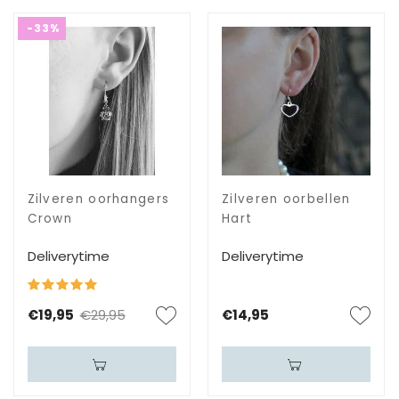
-33%
Zilveren oorhangers
Zilveren oorbellen
Crown
Hart
Deliverytime
Deliverytime
€19,95
€29,95
€14,95