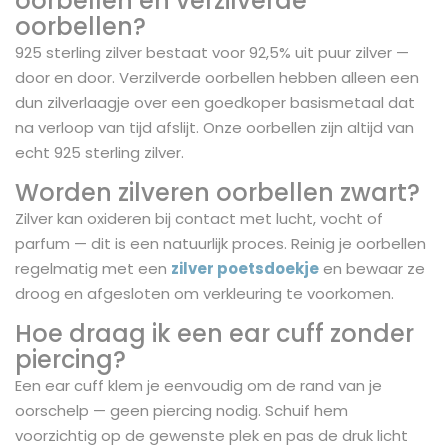
oorbellen en verzilverde
oorbellen?
925 sterling zilver bestaat voor 92,5% uit puur zilver —
door en door. Verzilverde oorbellen hebben alleen een
dun zilverlaagje over een goedkoper basismetaal dat
na verloop van tijd afslijt. Onze oorbellen zijn altijd van
echt 925 sterling zilver.
Worden zilveren oorbellen zwart?
Zilver kan oxideren bij contact met lucht, vocht of
parfum — dit is een natuurlijk proces. Reinig je oorbellen
regelmatig met een
zilver poetsdoekje
en bewaar ze
droog en afgesloten om verkleuring te voorkomen.
Hoe draag ik een ear cuff zonder
piercing?
Een ear cuff klem je eenvoudig om de rand van je
oorschelp — geen piercing nodig. Schuif hem
voorzichtig op de gewenste plek en pas de druk licht