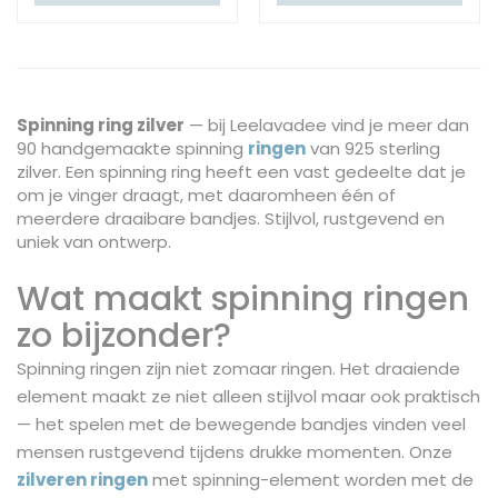
Spinning ring zilver
— bij Leelavadee vind je meer dan
90 handgemaakte spinning
ringen
van 925 sterling
zilver. Een spinning ring heeft een vast gedeelte dat je
om je vinger draagt, met daaromheen één of
meerdere draaibare bandjes. Stijlvol, rustgevend en
uniek van ontwerp.
Wat maakt spinning ringen
zo bijzonder?
Spinning ringen zijn niet zomaar ringen. Het draaiende
element maakt ze niet alleen stijlvol maar ook praktisch
— het spelen met de bewegende bandjes vinden veel
mensen rustgevend tijdens drukke momenten. Onze
zilveren ringen
met spinning-element worden met de