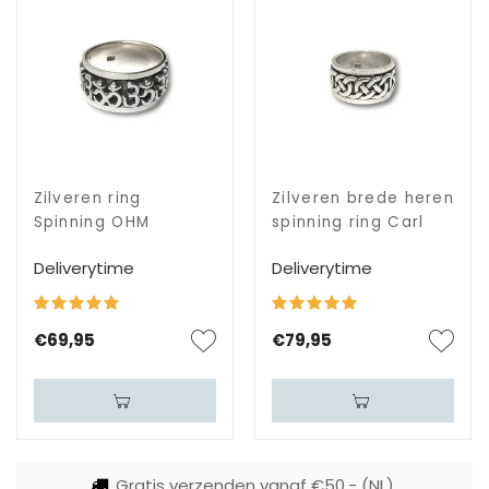
Zilveren ring
Zilveren brede heren
Spinning OHM
spinning ring Carl
Deliverytime
Deliverytime
€69,95
€79,95
Gratis verzenden vanaf €50,- (NL)