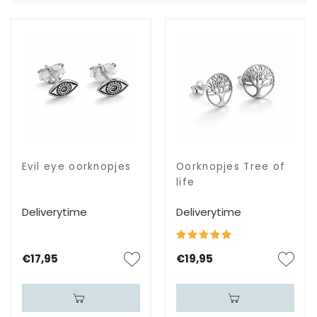
Evil eye oorknopjes
Oorknopjes Tree of
life
Deliverytime
Deliverytime
€17,95
€19,95