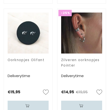
-25%
Oorknopjes Olifant
Zilveren oorknopjes
Pointer
Deliverytime
Deliverytime
€15,95
€14,95
€19,95