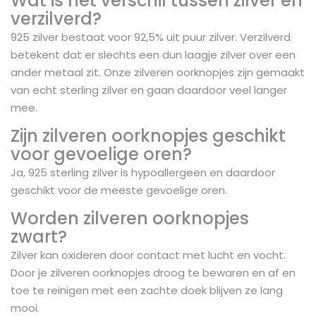
Wat is het verschil tussen zilver en
verzilverd?
925 zilver bestaat voor 92,5% uit puur zilver. Verzilverd
betekent dat er slechts een dun laagje zilver over een
ander metaal zit. Onze zilveren oorknopjes zijn gemaakt
van echt sterling zilver en gaan daardoor veel langer
mee.
Zijn zilveren oorknopjes geschikt
voor gevoelige oren?
Ja, 925 sterling zilver is hypoallergeen en daardoor
geschikt voor de meeste gevoelige oren.
Worden zilveren oorknopjes
zwart?
Zilver kan oxideren door contact met lucht en vocht.
Door je zilveren oorknopjes droog te bewaren en af en
toe te reinigen met een zachte doek blijven ze lang
mooi.