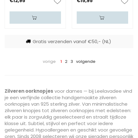
€12,95
€15,95
Gratis verzenden vanaf €50,- (NL)
vorige
1
2
3
volgende
Zilveren oorknopjes
voor dames — bij Leelavadee vind
je een verfijnde collectie handgemaakte zilveren
oorknopjes van 925 sterling zilver. Van minimalistische
zilveren knopjes tot zilveren oorknopjes met edelsteen:
elk paar is zorgvuldig geselecteerd en straalt tijdloze
klasse uit. Subtiel, stijlvol en perfect voor iedere
gelegenheid. Hypoallergeen en geschikt voor gevoelige
oren. Sinds 2008 selecteren wij onze sieraden persoonlijk