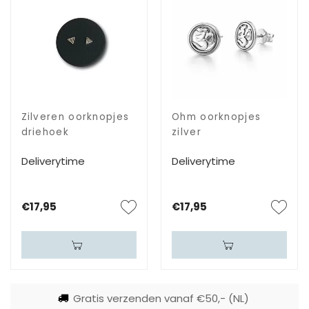
Zilveren oorknopjes
Ohm oorknopjes
driehoek
zilver
Deliverytime
Deliverytime
€17,95
€17,95
Gratis verzenden vanaf €50,- (NL)