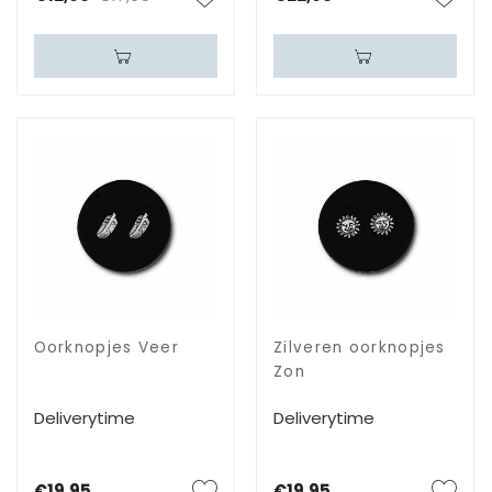
Oorknopjes Veer
Zilveren oorknopjes
Zon
Deliverytime
Deliverytime
€19,95
€19,95