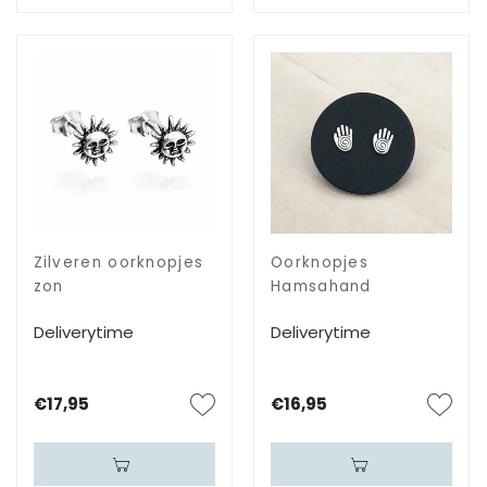
Zilveren oorknopjes
Oorknopjes
zon
Hamsahand
Deliverytime
Deliverytime
€17,95
€16,95