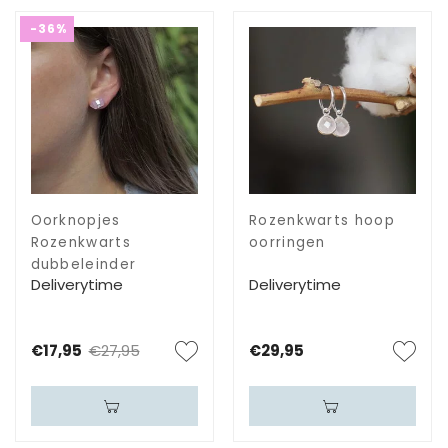
-36%
Oorknopjes
Rozenkwarts hoop
Rozenkwarts
oorringen
dubbeleinder
Deliverytime
Deliverytime
€17,95
€27,95
€29,95