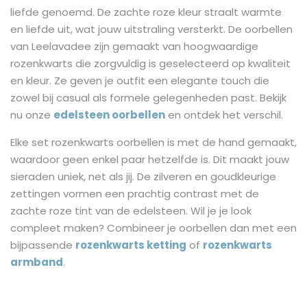
liefde genoemd. De zachte roze kleur straalt warmte
en liefde uit, wat jouw uitstraling versterkt. De oorbellen
van Leelavadee zijn gemaakt van hoogwaardige
rozenkwarts die zorgvuldig is geselecteerd op kwaliteit
en kleur. Ze geven je outfit een elegante touch die
zowel bij casual als formele gelegenheden past. Bekijk
nu onze
edelsteen oorbellen
en ontdek het verschil.
Elke set rozenkwarts oorbellen is met de hand gemaakt,
waardoor geen enkel paar hetzelfde is. Dit maakt jouw
sieraden uniek, net als jij. De zilveren en goudkleurige
zettingen vormen een prachtig contrast met de
zachte roze tint van de edelsteen. Wil je je look
compleet maken? Combineer je oorbellen dan met een
bijpassende
rozenkwarts ketting
of
rozenkwarts
armband
.