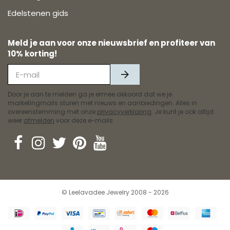
Edelstenen gids
Meld je aan voor onze nieuwsbrief en profiteer van
10% korting!
Door je aan te melden ga je ermee akkoord dat we je
marketingmails sturen met nieuws en aanbiedingen. Alles in
overeenstemming met onze
privacyverklaring
. Je kunt je ook altijd
weer
afmelden
voor deze e-mails.
© Leelavadee Jewelry 2008 - 2026