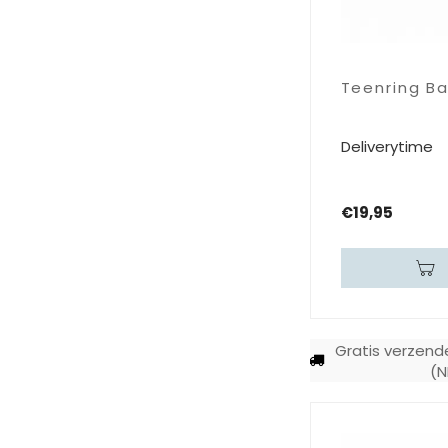
Teenring Ba
Deliverytime
€19,95
Vóór 16.00 besteld, direct
Gratis verzend
talen
verzonden
(N