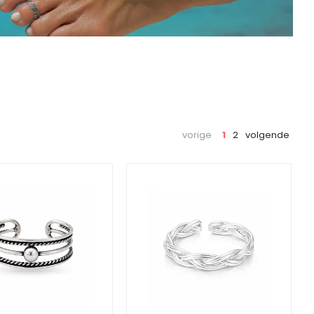
vorige
1
2
volgende