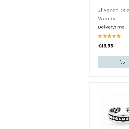
Zilveren te
Wandy
Deliverytime
€19,95