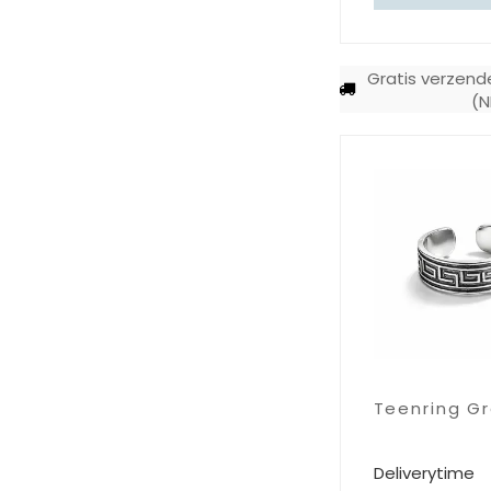
Vóór 16.00 besteld, direct
Gratis verzend
talen
verzonden
(N
Teenring G
Deliverytime