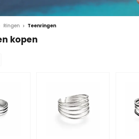
Ringen
Teenringen
en kopen