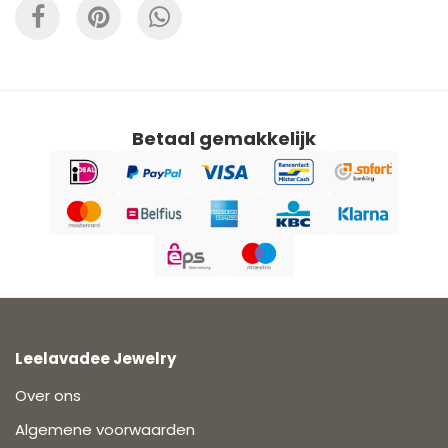
Betaal gemakkelijk
Leelavadee Jewelry
Over ons
Algemene voorwaarden