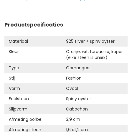
Productspecificaties
Materiaal
925 zilver + spiny oyster
Kleur
Oranje, wit, turquoise, koper
(elke steen is uniek)
Type
Oorhangers
Stijl
Fashion
Vorm
Ovaal
Edelsteen
Spiny oyster
Slijpvorm
Cabochon
Afmeting oorbel
3,9 cm
Afmeting steen
1,6 x 1,2 cm