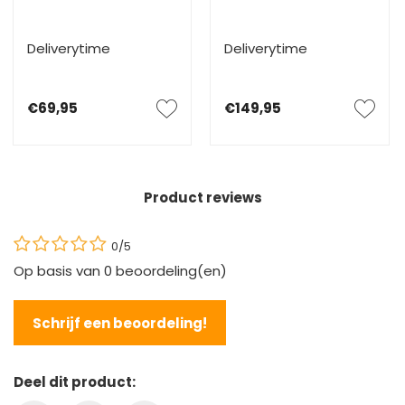
Deliverytime
Deliverytime
€69,95
€149,95
Product reviews
0/5
Op basis van
0
beoordeling(en)
Schrijf een beoordeling!
Deel dit product: