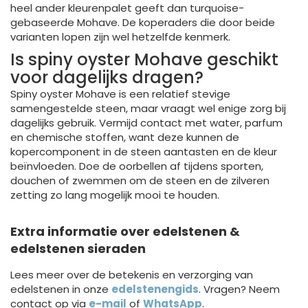
heel ander kleurenpalet geeft dan turquoise-
gebaseerde Mohave. De koperaders die door beide
varianten lopen zijn wel hetzelfde kenmerk.
Is spiny oyster Mohave geschikt
voor dagelijks dragen?
Spiny oyster Mohave is een relatief stevige
samengestelde steen, maar vraagt wel enige zorg bij
dagelijks gebruik. Vermijd contact met water, parfum
en chemische stoffen, want deze kunnen de
kopercomponent in de steen aantasten en de kleur
beïnvloeden. Doe de oorbellen af tijdens sporten,
douchen of zwemmen om de steen en de zilveren
zetting zo lang mogelijk mooi te houden.
Extra informatie over edelstenen &
edelstenen sieraden
Lees meer over de betekenis en verzorging van
edelstenen in onze
edelstenengids
. Vragen? Neem
contact op via
e-mail
of
WhatsApp
.