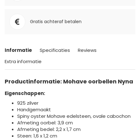
Gratis achteraf betalen
Informatie
Specificaties
Reviews
Extra informatie
Productinformatie: Mohave oorbellen Nyna
Eigenschappen:
925 zilver
Handgemaakt
Spiny oyster Mohave edelsteen, ovale cabochon
Afmeting oorbel: 3,9 cm
Afmeting bedel: 2,2 x 1,7 cm
Steen: 1,6 x 1,2 cm