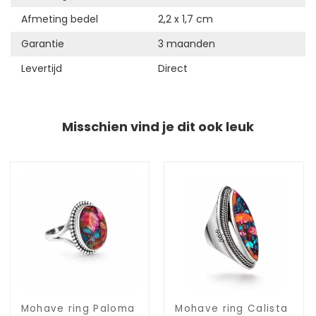
Afmeting bedel
2,2 x 1,7 cm
Garantie
3 maanden
Levertijd
Direct
Misschien vind je dit ook leuk
Mohave ring Paloma
Mohave ring Calista