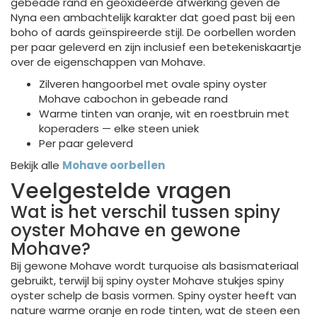
gebeade rand en geoxideerde afwerking geven de
Nyna een ambachtelijk karakter dat goed past bij een
boho of aards geïnspireerde stijl. De oorbellen worden
per paar geleverd en zijn inclusief een betekeniskaartje
over de eigenschappen van Mohave.
Zilveren hangoorbel met ovale spiny oyster
Mohave cabochon in gebeade rand
Warme tinten van oranje, wit en roestbruin met
koperaders — elke steen uniek
Per paar geleverd
Bekijk alle
Mohave oorbellen
Veelgestelde vragen
Wat is het verschil tussen spiny
oyster Mohave en gewone
Mohave?
Bij gewone Mohave wordt turquoise als basismateriaal
gebruikt, terwijl bij spiny oyster Mohave stukjes spiny
oyster schelp de basis vormen. Spiny oyster heeft van
nature warme oranje en rode tinten, wat de steen een