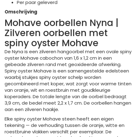
Per paar geleverd
Omschrijving
Mohave oorbellen Nyna |
Zilveren oorbellen met
spiny oyster Mohave
De Nyna is een zilveren hangoorbel met een ovale spiny
oyster Mohave cabochon van 1,6 x 1,2 cm in een
gebeade zilveren rand met geoxideerde afwerking.
Spiny oyster Mohave is een samengestelde edelsteen
waarbij stukjes spiny oyster schelp worden
gecombineerd met koper, wat zorgt voor warme tinten
van oranje, wit en roestbruin met goudkleurige
koperaders. De totale lengte van de oorbel bedraagt
3,9 cm, de bedel meet 2,2 x 1,7 cm. De oorbellen hangen
aan een zilveren haakje.
Elke spiny oyster Mohave steen heeft een eigen
tekening — de verhouding tussen de oranje, witte en
roestbruine vlakken verschilt per exemplaar. De