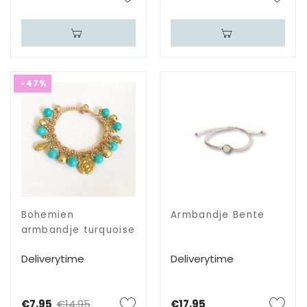
-47%
Bohemien
Armbandje Bente
armbandje turquoise
Deliverytime
Deliverytime
€7,95
€14,95
€17,95