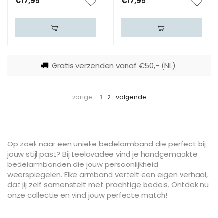
€17,95
€17,95
Gratis verzenden vanaf €50,- (NL)
vorige
1
2
volgende
Op zoek naar een unieke bedelarmband die perfect bij
jouw stijl past? Bij Leelavadee vind je handgemaakte
bedelarmbanden die jouw persoonlijkheid
weerspiegelen. Elke armband vertelt een eigen verhaal,
dat jij zelf samenstelt met prachtige bedels. Ontdek nu
onze collectie en vind jouw perfecte match!