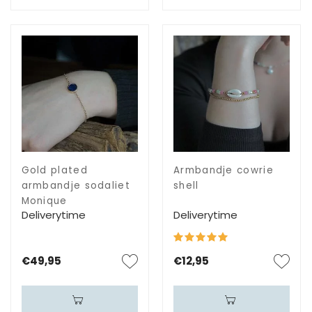
Gold plated
Armbandje cowrie
armbandje sodaliet
shell
Monique
Deliverytime
Deliverytime
€49,95
€12,95