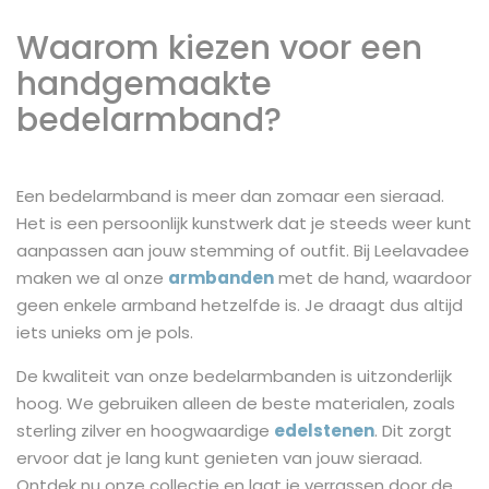
Waarom kiezen voor een
handgemaakte
bedelarmband?
Een bedelarmband is meer dan zomaar een sieraad.
Het is een persoonlijk kunstwerk dat je steeds weer kunt
aanpassen aan jouw stemming of outfit. Bij Leelavadee
maken we al onze
armbanden
met de hand, waardoor
geen enkele armband hetzelfde is. Je draagt dus altijd
iets unieks om je pols.
De kwaliteit van onze bedelarmbanden is uitzonderlijk
hoog. We gebruiken alleen de beste materialen, zoals
sterling zilver en hoogwaardige
edelstenen
. Dit zorgt
ervoor dat je lang kunt genieten van jouw sieraad.
Ontdek nu onze collectie en laat je verrassen door de