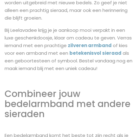
worden uitgebreid met nieuwe bedels. Zo geef je niet
alleen een prachtig sieraad, maar ook een herinnering
die blijft groeien.
Bij Leelavadee krijg je je aankoop mooi verpakt in een
luxe geschenkdoosje, klaar om cadeau te geven. Verras
iemand met een prachtige
zilveren armband
of kies
voor een armband met een
betekenisvol sieraad
als
een geboortesteen of symbool. Bestel vandaag nog en
maak iemand blij met een uniek cadeau!
Combineer jouw
bedelarmband met andere
sieraden
Een bedelarmband komt het beste tot zijn recht als je