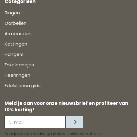
Categorieën
Ringen
Oorbellen
Armbanden
Kettingen
Hangers
Enkelbandjes
Teenringen
Edelstenen gids
Meld je aan voor onze nieuwsbrief en profiteer van
10% korting!
Door je aan te melden ga je ermee akkoord dat we je