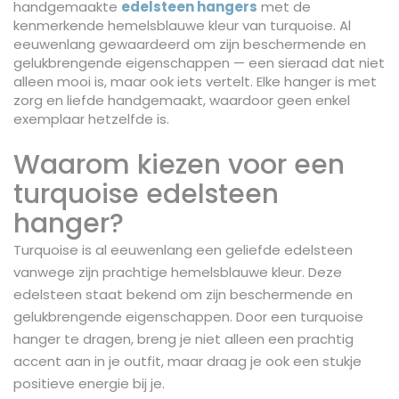
handgemaakte
edelsteen hangers
met de
kenmerkende hemelsblauwe kleur van turquoise. Al
eeuwenlang gewaardeerd om zijn beschermende en
gelukbrengende eigenschappen — een sieraad dat niet
alleen mooi is, maar ook iets vertelt. Elke hanger is met
zorg en liefde handgemaakt, waardoor geen enkel
exemplaar hetzelfde is.
Waarom kiezen voor een
turquoise edelsteen
hanger?
Turquoise is al eeuwenlang een geliefde edelsteen
vanwege zijn prachtige hemelsblauwe kleur. Deze
edelsteen staat bekend om zijn beschermende en
gelukbrengende eigenschappen. Door een turquoise
hanger te dragen, breng je niet alleen een prachtig
accent aan in je outfit, maar draag je ook een stukje
positieve energie bij je.