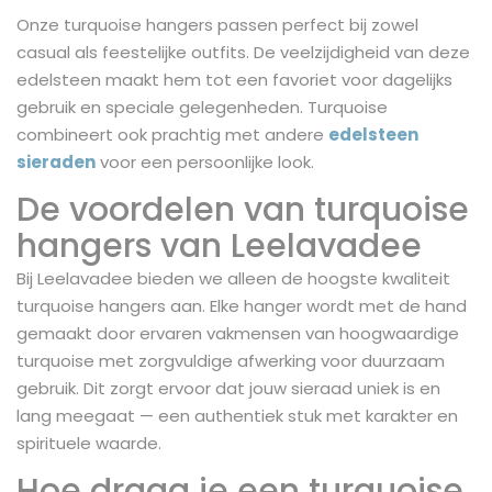
Onze turquoise hangers passen perfect bij zowel
casual als feestelijke outfits. De veelzijdigheid van deze
edelsteen maakt hem tot een favoriet voor dagelijks
gebruik en speciale gelegenheden. Turquoise
combineert ook prachtig met andere
edelsteen
sieraden
voor een persoonlijke look.
De voordelen van turquoise
hangers van Leelavadee
Bij Leelavadee bieden we alleen de hoogste kwaliteit
turquoise hangers aan. Elke hanger wordt met de hand
gemaakt door ervaren vakmensen van hoogwaardige
turquoise met zorgvuldige afwerking voor duurzaam
gebruik. Dit zorgt ervoor dat jouw sieraad uniek is en
lang meegaat — een authentiek stuk met karakter en
spirituele waarde.
Hoe draag je een turquoise