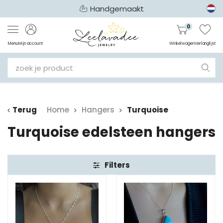
Handgemaakt
0
Menu
Mijn account
Winkelwagen
Verlanglijst
Terug
Home
Hangers
Turquoise
Turquoise edelsteen hangers
Filters