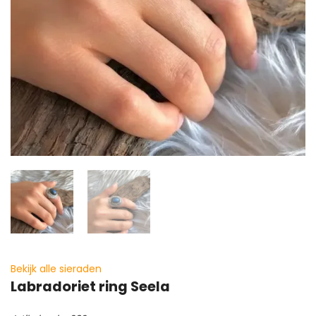
Bekijk alle sieraden
Labradoriet ring Seela