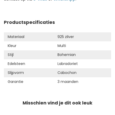
Productspecificaties
Materiaal
925 zilver
Kleur
Multi
Stijl
Bohemian
Edelsteen
Labradoriet
Slijpvorm
Cabochon
Garantie
3 maanden
Misschien vind je dit ook leuk