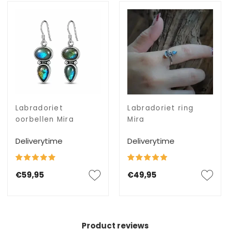
Labradoriet
Labradoriet ring
oorbellen Mira
Mira
Deliverytime
Deliverytime
€59,95
€49,95
Product reviews