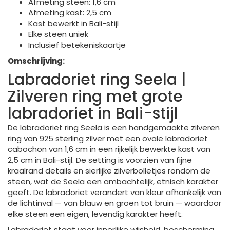
Afmeting steen: 1,6 cm
Afmeting kast: 2,5 cm
Kast bewerkt in Bali-stijl
Elke steen uniek
Inclusief betekeniskaartje
Omschrijving:
Labradoriet ring Seela |
Zilveren ring met grote
labradoriet in Bali-stijl
De labradoriet ring Seela is een handgemaakte zilveren
ring van 925 sterling zilver met een ovale labradoriet
cabochon van 1,6 cm in een rijkelijk bewerkte kast van
2,5 cm in Bali-stijl. De setting is voorzien van fijne
kraalrand details en sierlijke zilverbolletjes rondom de
steen, wat de Seela een ambachtelijk, etnisch karakter
geeft. De labradoriet verandert van kleur afhankelijk van
de lichtinval — van blauw en groen tot bruin — waardoor
elke steen een eigen, levendig karakter heeft.
Labradoriet staat voor innerlijke wijsheid, bescherming