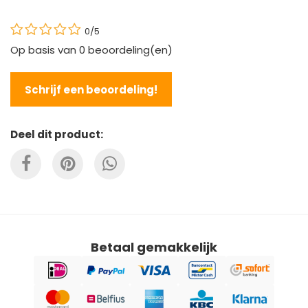
0/5
Op basis van
0
beoordeling(en)
Schrijf een beoordeling!
Deel dit product:
Betaal gemakkelijk