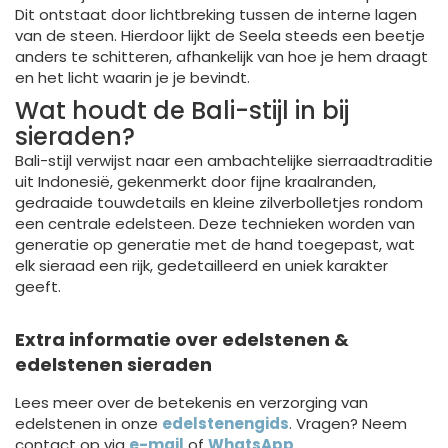
Dit ontstaat door lichtbreking tussen de interne lagen
van de steen. Hierdoor lijkt de Seela steeds een beetje
anders te schitteren, afhankelijk van hoe je hem draagt
en het licht waarin je je bevindt.
Wat houdt de Bali-stijl in bij
sieraden?
Bali-stijl verwijst naar een ambachtelijke sierraadtraditie
uit Indonesië, gekenmerkt door fijne kraalranden,
gedraaide touwdetails en kleine zilverbolletjes rondom
een centrale edelsteen. Deze technieken worden van
generatie op generatie met de hand toegepast, wat
elk sieraad een rijk, gedetailleerd en uniek karakter
geeft.
Extra informatie over edelstenen &
edelstenen sieraden
Lees meer over de betekenis en verzorging van
edelstenen in onze
edelstenengids
. Vragen? Neem
contact op via
e-mail
of
WhatsApp
.