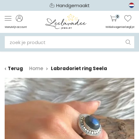
Handgemaakt
0
Menu
Mijn account
Winkelwagen
Verlanglijst
Terug
Home
Labradoriet ring Seela