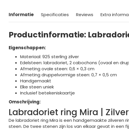
Informatie
Specificaties
Reviews
Extra informa
Productinformatie: Labradorie
Eigenschappen:
Materiaal: 925 sterling zilver
Edelsteen: labradoriet, 2 cabochons (ovaal en dr
Afmeting ovale steen: 0,6 × 0,3 cm
Afmeting druppelvormige steen: 0,7 × 0,5 cm
Handgemaakt
Elke steen uniek
Inclusief betekeniskaartje
Omschrijving:
Labradoriet ring Mira | Zilv
De labradoriet ring Mira is een handgemaakte zilveren 
steen. De twee stenen zijn los van elkaar gevat in een fi