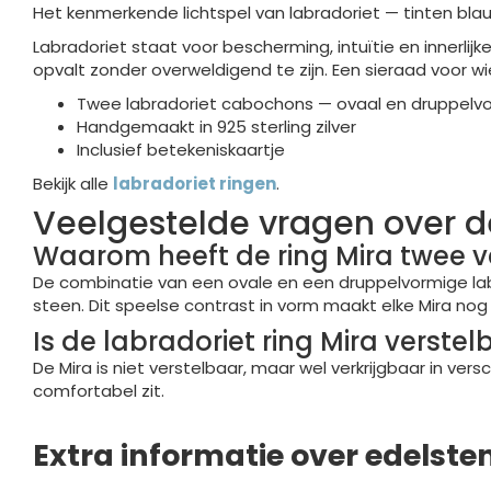
Het kenmerkende lichtspel van labradoriet — tinten bla
Labradoriet staat voor bescherming, intuïtie en innerli
opvalt zonder overweldigend te zijn. Een sieraad voor w
Twee labradoriet cabochons — ovaal en druppelvorm
Handgemaakt in 925 sterling zilver
Inclusief betekeniskaartje
Bekijk alle
labradoriet ringen
.
Veelgestelde vragen over de
Waarom heeft de ring Mira twee 
De combinatie van een ovale en een druppelvormige lab
steen. Dit speelse contrast in vorm maakt elke Mira nog 
Is de labradoriet ring Mira verstel
De Mira is niet verstelbaar, maar wel verkrijgbaar in ve
comfortabel zit.
Extra informatie over edelste