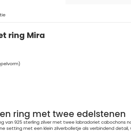
tie
t ring Mira
uppelvorm)
eren ring met twee edelstenen
ring van 925 sterling zilver met twee labradoriet cabochons
jne setting met een klein zilverbolletje als verbindend detai