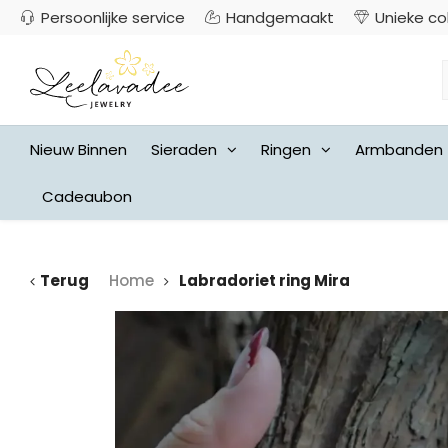
Persoonlijke service
Handgemaakt
Unieke co
Nieuw Binnen
Sieraden
Ringen
Armbanden
Cadeaubon
Terug
Home
Labradoriet ring Mira