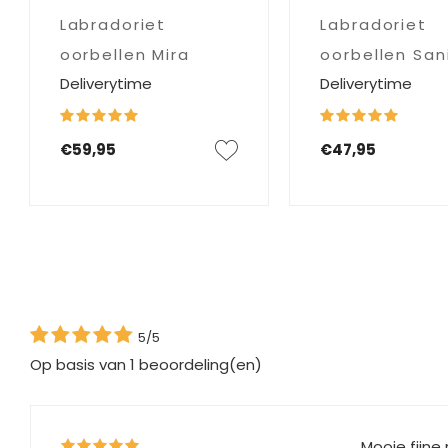
Labradoriet
Labradoriet
oorbellen Mira
oorbellen San
Deliverytime
Deliverytime
€59,95
€47,95
5/5
Op basis van
1
beoordeling(en)
Mooie fijne 