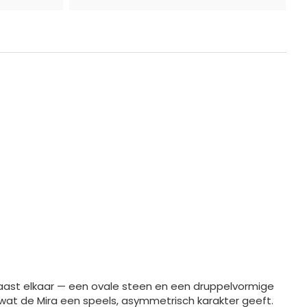
 naast elkaar — een ovale steen en een druppelvormige
l, wat de Mira een speels, asymmetrisch karakter geeft.