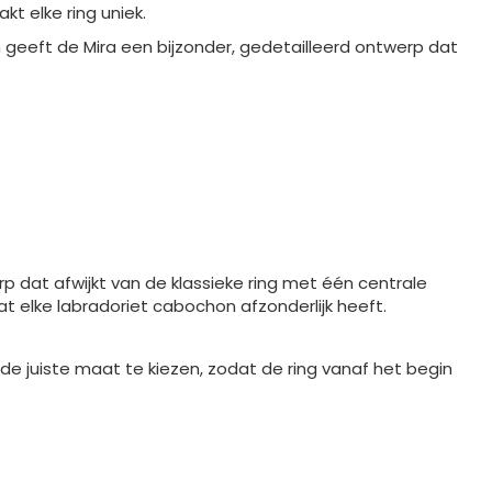
t elke ring uniek.
n geeft de Mira een bijzonder, gedetailleerd ontwerp dat
 dat afwijkt van de klassieke ring met één centrale
at elke labradoriet cabochon afzonderlijk heeft.
m de juiste maat te kiezen, zodat de ring vanaf het begin