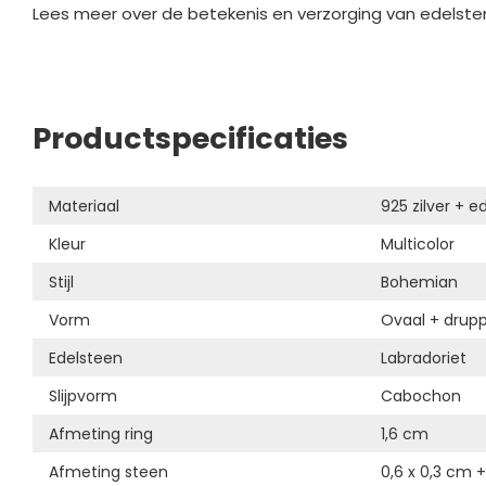
Lees meer over de betekenis en verzorging van edelste
Productspecificaties
Materiaal
925 zilver + e
Kleur
Multicolor
Stijl
Bohemian
Vorm
Ovaal + drup
Edelsteen
Labradoriet
Slijpvorm
Cabochon
Afmeting ring
1,6 cm
Afmeting steen
0,6 x 0,3 cm +