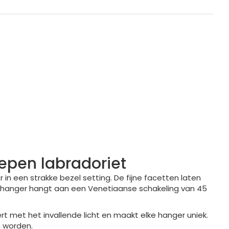
lepen labradoriet
 in een strakke bezel setting. De fijne facetten laten
e hanger hangt aan een Venetiaanse schakeling van 45
rt met het invallende licht en maakt elke hanger uniek.
n worden.