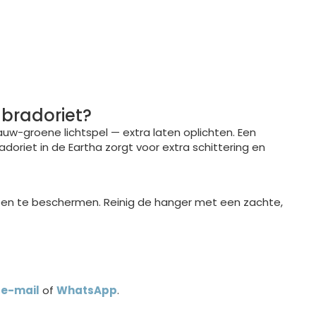
abradoriet?
lauw-groene lichtspel — extra laten oplichten. Een
riet in de Eartha zorgt voor extra schittering en
steen te beschermen. Reinig de hanger met een zachte,
a
e-mail
of
WhatsApp
.