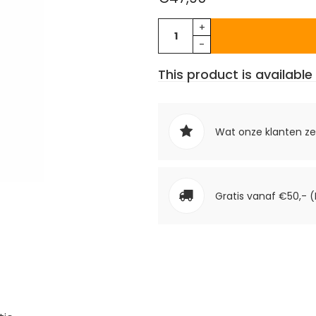
+
-
This product is available 
Wat onze klanten z
Gratis vanaf €50,- (