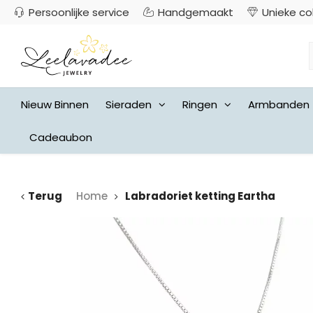
Persoonlijke service
Handgemaakt
Unieke co
Nieuw Binnen
Sieraden
Ringen
Armbanden
Cadeaubon
Terug
Home
Labradoriet ketting Eartha