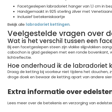
Facetgeslepen labradoriet hanger van 1,1 cm in bez
Handgemaakt in 925 sterling zilver met Venetiaan
Inclusief betekeniskaartje
Bekijk alle
labradoriet kettingen
.
Veelgestelde vragen over de
Wat is het verschil tussen een f
Bij een facetgeslepen steen zijn vlakke slijpvlakken aan
cabochon is glad geslepen met een ronde bovenkant, wa
lichtreflectie.
Hoe onderhoud ik de labradoriet k
Draag de ketting bij voorkeur niet tijdens het douchen
droge doek en bewaar de ketting apart van andere sie
Extra informatie over edelste
Lees meer over de betekenis en verzorging van edelste