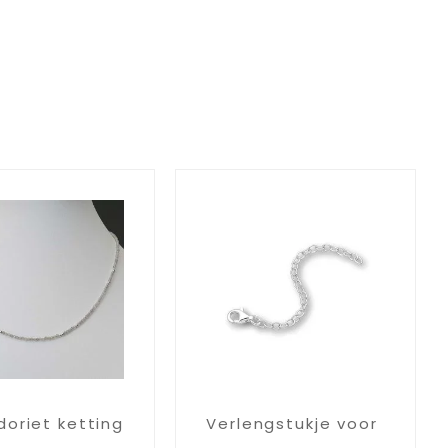
doriet ketting
Verlengstukje voor