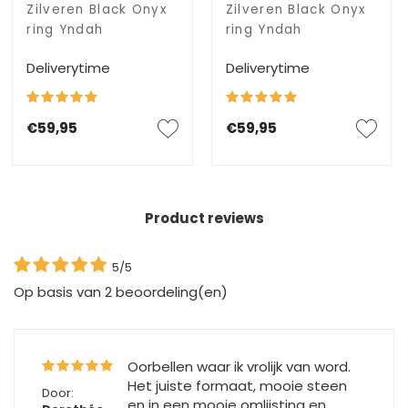
Zilveren Black Onyx
Zilveren Black Onyx
ring Yndah
ring Yndah
Deliverytime
Deliverytime
€59,95
€59,95
Product reviews
5/5
Op basis van
2
beoordeling(en)
Oorbellen waar ik vrolijk van word.
Het juiste formaat, mooie steen
Door:
en in een mooie omlijsting en