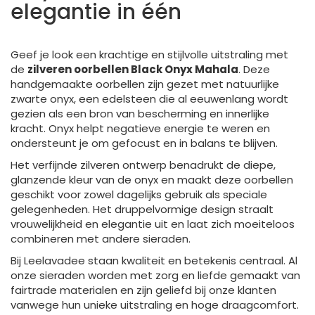
elegantie in één
Geef je look een krachtige en stijlvolle uitstraling met
de
zilveren oorbellen Black Onyx Mahala
. Deze
handgemaakte oorbellen zijn gezet met natuurlijke
zwarte onyx, een edelsteen die al eeuwenlang wordt
gezien als een bron van bescherming en innerlijke
kracht. Onyx helpt negatieve energie te weren en
ondersteunt je om gefocust en in balans te blijven.
Het verfijnde zilveren ontwerp benadrukt de diepe,
glanzende kleur van de onyx en maakt deze oorbellen
geschikt voor zowel dagelijks gebruik als speciale
gelegenheden. Het druppelvormige design straalt
vrouwelijkheid en elegantie uit en laat zich moeiteloos
combineren met andere sieraden.
Bij Leelavadee staan kwaliteit en betekenis centraal. Al
onze sieraden worden met zorg en liefde gemaakt van
fairtrade materialen en zijn geliefd bij onze klanten
vanwege hun unieke uitstraling en hoge draagcomfort.