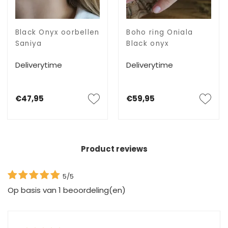
Black Onyx oorbellen
Boho ring Oniala
Saniya
Black onyx
Deliverytime
Deliverytime
€47,95
€59,95
Product reviews
5/5
Op basis van
1
beoordeling(en)