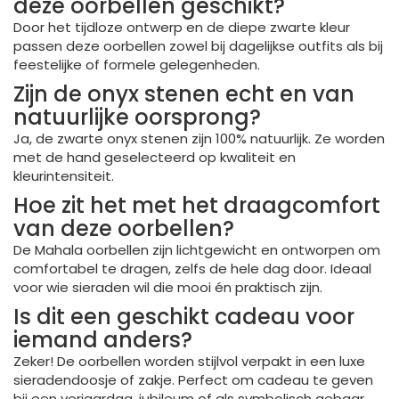
deze oorbellen geschikt?
Door het tijdloze ontwerp en de diepe zwarte kleur
passen deze oorbellen zowel bij dagelijkse outfits als bij
feestelijke of formele gelegenheden.
Zijn de onyx stenen echt en van
natuurlijke oorsprong?
Ja, de zwarte onyx stenen zijn 100% natuurlijk. Ze worden
met de hand geselecteerd op kwaliteit en
kleurintensiteit.
Hoe zit het met het draagcomfort
van deze oorbellen?
De Mahala oorbellen zijn lichtgewicht en ontworpen om
comfortabel te dragen, zelfs de hele dag door. Ideaal
voor wie sieraden wil die mooi én praktisch zijn.
Is dit een geschikt cadeau voor
iemand anders?
Zeker! De oorbellen worden stijlvol verpakt in een luxe
sieradendoosje of zakje. Perfect om cadeau te geven
bij een verjaardag, jubileum of als symbolisch gebaar.