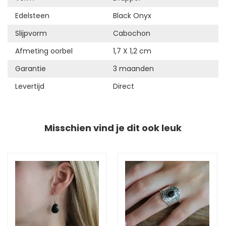
Edelsteen
Black Onyx
Slijpvorm
Cabochon
Afmeting oorbel
1,7 X 1,2 cm
Garantie
3 maanden
Levertijd
Direct
Misschien vind je dit ook leuk