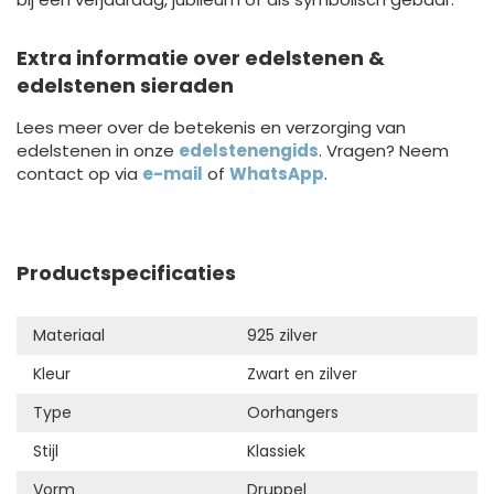
Extra informatie over edelstenen &
edelstenen sieraden
Lees meer over de betekenis en verzorging van
edelstenen in onze
edelstenengids
. Vragen? Neem
contact op via
e-mail
of
WhatsApp
.
Productspecificaties
Materiaal
925 zilver
Kleur
Zwart en zilver
Type
Oorhangers
Stijl
Klassiek
Vorm
Druppel