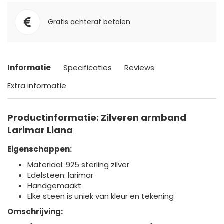
Gratis achteraf betalen
Informatie
Specificaties
Reviews
Extra informatie
Productinformatie: Zilveren armband
Larimar Liana
Eigenschappen:
Materiaal: 925 sterling zilver
Edelsteen: larimar
Handgemaakt
Elke steen is uniek van kleur en tekening
Omschrijving: