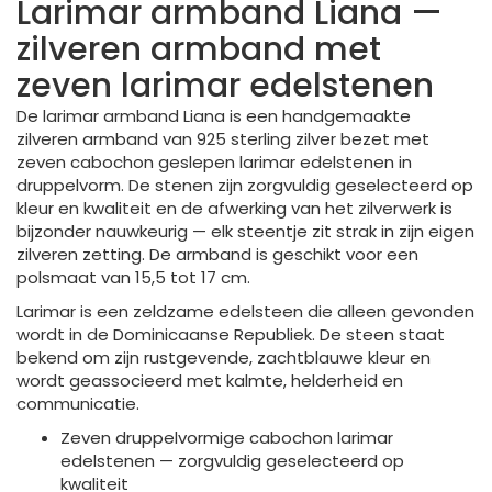
Larimar armband Liana —
zilveren armband met
zeven larimar edelstenen
De larimar armband Liana is een handgemaakte
zilveren armband van 925 sterling zilver bezet met
zeven cabochon geslepen larimar edelstenen in
druppelvorm. De stenen zijn zorgvuldig geselecteerd op
kleur en kwaliteit en de afwerking van het zilverwerk is
bijzonder nauwkeurig — elk steentje zit strak in zijn eigen
zilveren zetting. De armband is geschikt voor een
polsmaat van 15,5 tot 17 cm.
Larimar is een zeldzame edelsteen die alleen gevonden
wordt in de Dominicaanse Republiek. De steen staat
bekend om zijn rustgevende, zachtblauwe kleur en
wordt geassocieerd met kalmte, helderheid en
communicatie.
Zeven druppelvormige cabochon larimar
edelstenen — zorgvuldig geselecteerd op
kwaliteit