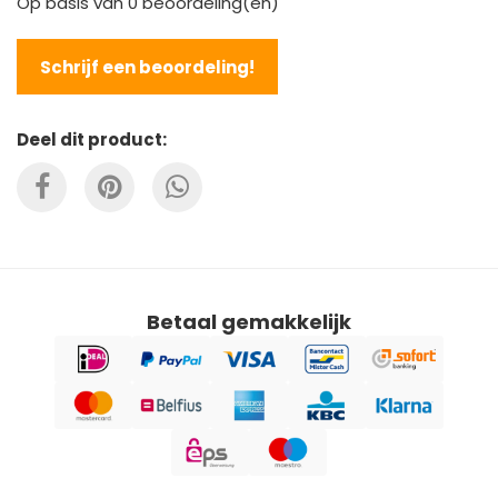
Op basis van
0
beoordeling(en)
Schrijf een beoordeling!
Deel dit product:
Betaal gemakkelijk