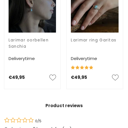
Larimar oorbellen
Larimar ring Garitas
Sanchia
Deliverytime
Deliverytime
€49,95
€49,95
Product reviews
0/5