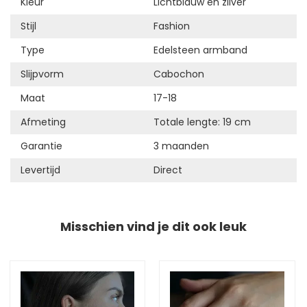
Kleur
Lichtblauw en zilver
Stijl
Fashion
Type
Edelsteen armband
Slijpvorm
Cabochon
Maat
17-18
Afmeting
Totale lengte: 19 cm
Garantie
3 maanden
Levertijd
Direct
Misschien vind je dit ook leuk