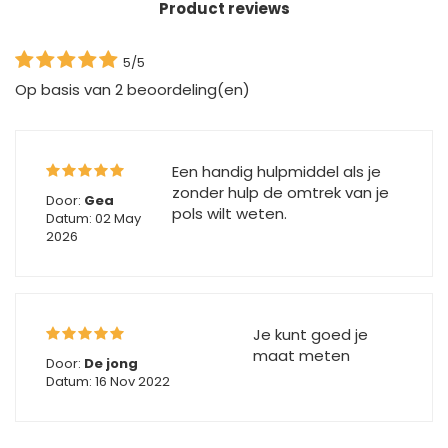
Product reviews
5/5
Op basis van
2
beoordeling(en)
Een handig hulpmiddel als je
zonder hulp de omtrek van je
Door:
Gea
pols wilt weten.
Datum: 02 May
2026
Je kunt goed je
maat meten
Door:
De jong
Datum: 16 Nov 2022