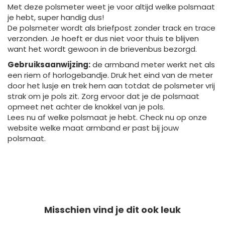
Met deze polsmeter weet je voor altijd welke polsmaat
je hebt, super handig dus!
De polsmeter wordt als briefpost zonder track en trace
verzonden. Je hoeft er dus niet voor thuis te blijven
want het wordt gewoon in de brievenbus bezorgd.
Gebruiksaanwijzing:
de armband meter werkt net als
een riem of horlogebandje. Druk het eind van de meter
door het lusje en trek hem aan totdat de polsmeter vrij
strak om je pols zit. Zorg ervoor dat je de polsmaat
opmeet net achter de knokkel van je pols.
Lees nu af welke polsmaat je hebt. Check nu op onze
website welke maat armband er past bij jouw
polsmaat.
Misschien vind je dit ook leuk