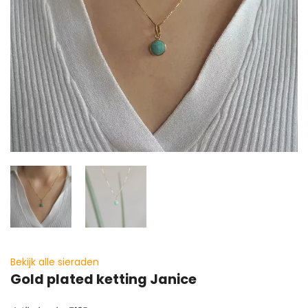
Bekijk alle sieraden
Gold plated ketting Janice