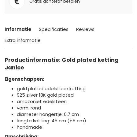
Gratis achteraf betalen
Informatie
Specificaties
Reviews
Extra informatie
Productinformatie: Gold plated ketting
Janice
Eigenschappen:
gold plated edelsteen ketting
925 zilver 18K gold plated
amazoniet edelsteen
vorm: rond
diameter hangertje: 0,7 cm
lengte ketting: 45 cm (+5 cm)
handmade
Omschrijving: