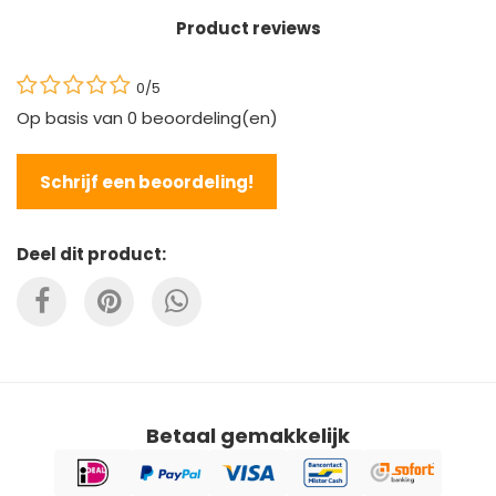
Product reviews
0/5
Op basis van
0
beoordeling(en)
Schrijf een beoordeling!
Deel dit product:
Betaal gemakkelijk