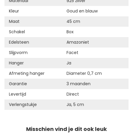
Materiaal
925 zilver
Kleur
Goud en blauw
Maat
45 cm
Schakel
Box
Edelsteen
Amazoniet
Slijpvorm
Facet
Hanger
Ja
Afmeting hanger
Diameter 0,7 cm
Garantie
3 maanden
Levertijd
Direct
Verlengstukje
Ja, 5 cm
Misschien vind je dit ook leuk