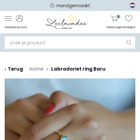
Handgemaakt
0
Menu
Mijn account
Winkelwagen
Verlanglijst
Terug
Home
Labradoriet ring Baru