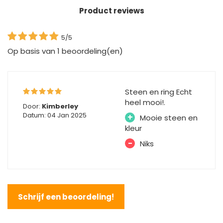
Product reviews
5/5
Op basis van
1
beoordeling(en)
Steen en ring Echt
heel mooi!.
Door:
Kimberley
Datum: 04 Jan 2025
+
Mooie steen en
kleur
-
Niks
Schrijf een beoordeling!