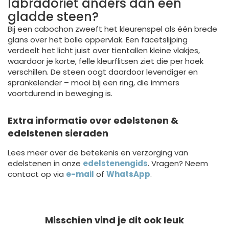
labradoriet anders dan een
gladde steen?
Bij een cabochon zweeft het kleurenspel als één brede
glans over het bolle oppervlak. Een facetslijping
verdeelt het licht juist over tientallen kleine vlakjes,
waardoor je korte, felle kleurflitsen ziet die per hoek
verschillen. De steen oogt daardoor levendiger en
sprankelender – mooi bij een ring, die immers
voortdurend in beweging is.
Extra informatie over edelstenen &
edelstenen sieraden
Lees meer over de betekenis en verzorging van
edelstenen in onze
edelstenengids
. Vragen? Neem
contact op via
e-mail
of
WhatsApp
.
Misschien vind je dit ook leuk