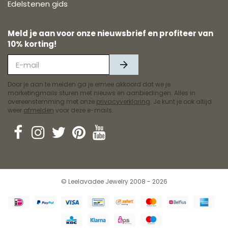
Edelstenen gids
Meld je aan voor onze nieuwsbrief en profiteer van
10% korting!
Door je aan te melden ga je ermee akkoord dat we je
marketingmails sturen met nieuws en aanbiedingen. Alles in
overeenstemming met onze
privacyverklaring
. Je kunt je ook altijd
weer
afmelden
voor deze e-mails.
© Leelavadee Jewelry 2008 - 2026