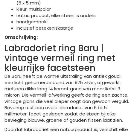
(6 x 5 mm)
kleur: multicolor
natuurproduct, elke steen is anders
handgemaakt
inclusief betekeniskaartje
Omschrijving:
Labradoriet ring Baru |
vintage vermeil ring met
kleurrijke facetsteen
De Baru heeft de warme uitstraling van antiek goud:
een licht gehamerde band van 925 zilver, afgewerkt
met een dikke laag 14 karaat goud van maar liefst 3
micron. Die vermeil-afwerking geeft de ring een zachte,
vintage glans die veel dieper oogt dan gewoon verguld.
Bovenop rust een ovale labradoriet van 6 bij 5
millimeter, facet geslepen zodat de steen bij elke
beweging blauwe, groene of gouden flitsen laat zien.
Doordat labradoriet een natuurproduct is, verschilt elke