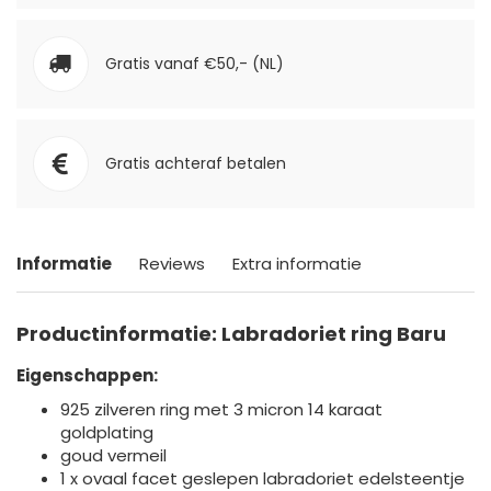
Gratis vanaf €50,- (NL)
Gratis achteraf betalen
Informatie
Reviews
Extra informatie
Productinformatie: Labradoriet ring Baru
Eigenschappen:
925 zilveren ring met 3 micron 14 karaat
goldplating
goud vermeil
1 x ovaal facet geslepen labradoriet edelsteentje