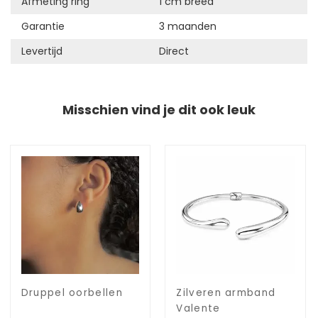
Afmeting ring
1 cm breed
Garantie
3 maanden
Levertijd
Direct
Misschien vind je dit ook leuk
Druppel oorbellen
Zilveren armband
Valente