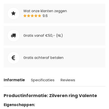
Wat onze klanten zeggen
9.6
Gratis vanaf €50,- (NL)
Gratis achteraf betalen
Informatie
Specificaties
Reviews
Productinformatie: Zilveren ring Valente
Eigenschappen: