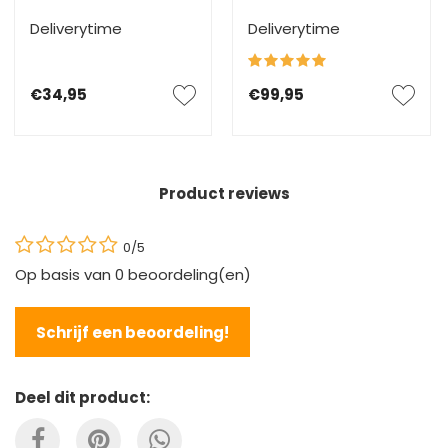
Deliverytime
Deliverytime
€34,95
€99,95
Product reviews
0/5
Op basis van
0
beoordeling(en)
Schrijf een beoordeling!
Deel dit product: