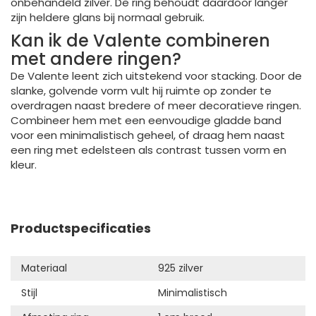
onbehandeld zilver. De ring behoudt daardoor langer
zijn heldere glans bij normaal gebruik.
Kan ik de Valente combineren
met andere ringen?
De Valente leent zich uitstekend voor stacking. Door de
slanke, golvende vorm vult hij ruimte op zonder te
overdragen naast bredere of meer decoratieve ringen.
Combineer hem met een eenvoudige gladde band
voor een minimalistisch geheel, of draag hem naast
een ring met edelsteen als contrast tussen vorm en
kleur.
Productspecificaties
Materiaal
925 zilver
Stijl
Minimalistisch