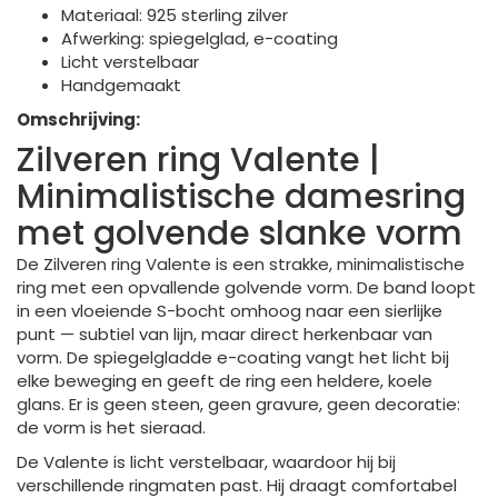
Materiaal: 925 sterling zilver
Afwerking: spiegelglad, e-coating
Licht verstelbaar
Handgemaakt
Omschrijving:
Zilveren ring Valente |
Minimalistische damesring
met golvende slanke vorm
De Zilveren ring Valente is een strakke, minimalistische
ring met een opvallende golvende vorm. De band loopt
in een vloeiende S-bocht omhoog naar een sierlijke
punt — subtiel van lijn, maar direct herkenbaar van
vorm. De spiegelgladde e-coating vangt het licht bij
elke beweging en geeft de ring een heldere, koele
glans. Er is geen steen, geen gravure, geen decoratie:
de vorm is het sieraad.
De Valente is licht verstelbaar, waardoor hij bij
verschillende ringmaten past. Hij draagt comfortabel