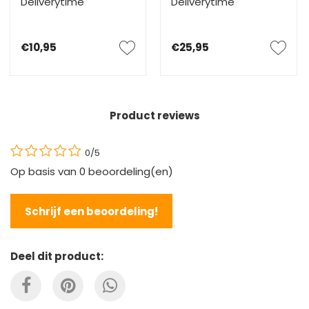
Deliverytime
Deliverytime
€10,95
€25,95
Product reviews
0/5
Op basis van
0
beoordeling(en)
Schrijf een beoordeling!
Deel dit product: