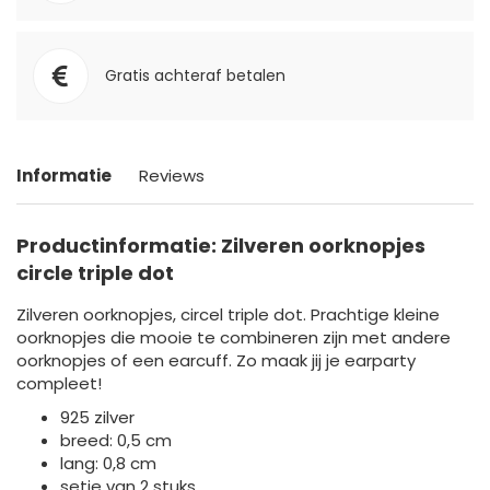
Gratis achteraf betalen
Informatie
Reviews
Productinformatie: Zilveren oorknopjes
circle triple dot
Zilveren oorknopjes, circel triple dot. Prachtige kleine
oorknopjes die mooie te combineren zijn met andere
oorknopjes of een earcuff. Zo maak jij je earparty
compleet!
925 zilver
breed: 0,5 cm
lang: 0,8 cm
setje van 2 stuks