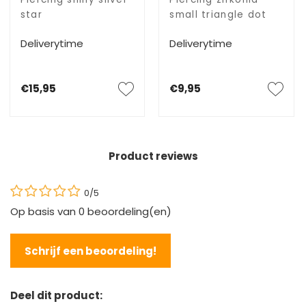
star
small triangle dot
Deliverytime
Deliverytime
€15,95
€9,95
Product reviews
0/5
Op basis van
0
beoordeling(en)
Schrijf een beoordeling!
Deel dit product: