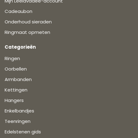
Mijn Leelavadee-account
Cadeaubon
Onderhoud sieraden
Ringmaat opmeten
Categorieën
Ringen
Oorbellen
Armbanden
Kettingen
Hangers
Enkelbandjes
Teenringen
Edelstenen gids