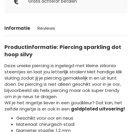
Gratis achteraf betalen
Informatie
Reviews
Productinformatie: Piercing sparkling dot
hoop silvy
Deze unieke piercing is ingelegd met kleine zirkonia
steentjes en laat jou letterlijk stralen! Met handige klik
sluiting zodat jij je piercing gemakkelijk in en uit kunt
doen. De piercing is niet alleen geschikt voor in je oor,
bijvoorbeeld als helix piercing maar ook super trendy
om in je neus te dragen.
Wil je het ringetje liever in een goudkleur? Dat kan, het
zelfde ringetje is er ook in een
goldplated uitvoering!
Geschikt voor oor en neus
Materiaal: chirurgisch staal
Diameter staafje: 1.2 mm