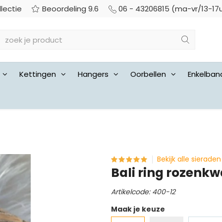
llectie
Beoordeling 9.6
06 - 43206815 (ma-vr/13-17
Kettingen
Hangers
Oorbellen
Enkelban
Bekijk alle sieraden
Bali ring rozenkw
Artikelcode: 400-12
Maak je keuze