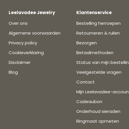
Leelavadee Jewelry
Klantenservice
Over ons
Bestelling herroepen
Algemene voorwaarden
Retourneren & ruilen
Privacy policy
Bezorgen
Cookieverklaring
Betaalmethoden
Disclaimer
Status van mijn bestelli
Blog
Veelgestelde vragen
Contact
Mijn Leelavadee-accoun
Cadeaubon
Onderhoud sieraden
Ringmaat opmeten