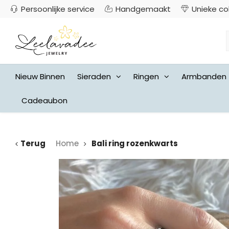
Persoonlijke service
Handgemaakt
Unieke co
Nieuw Binnen
Sieraden
Ringen
Armbanden
Cadeaubon
Terug
Home
Bali ring rozenkwarts