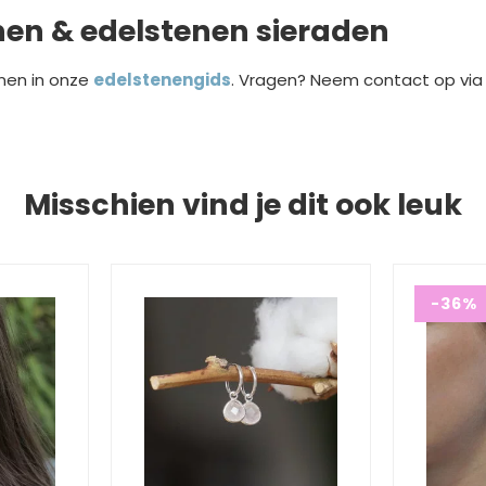
nen & edelstenen sieraden
nen in onze
edelstenengids
. Vragen? Neem contact op vi
Misschien vind je dit ook leuk
-36%