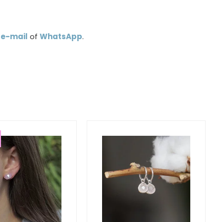
a
e-mail
of
WhatsApp
.