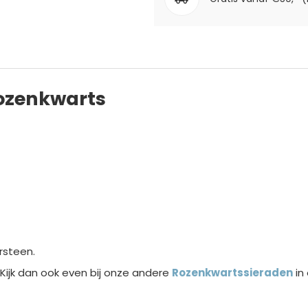
rozenkwarts
rsteen.
 Kijk dan ook even bij onze andere
Rozenkwarts
sieraden
in