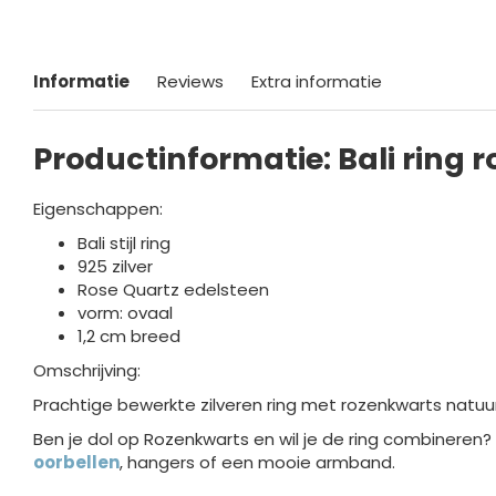
Informatie
Reviews
Extra informatie
Productinformatie: Bali ring 
Eigenschappen:
Bali stijl ring
925 zilver
Rose Quartz edelsteen
vorm: ovaal
1,2 cm breed
Omschrijving:
Prachtige bewerkte zilveren ring met rozenkwarts natuu
Ben je dol op Rozenkwarts en wil je de ring combineren?
oorbellen
, hangers of een mooie armband.