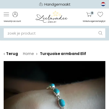
Handgemaakt
0
Menu
Mijn account
Winkelwagen
Verlanglijst
Terug
Home
Turquoise armband Elif