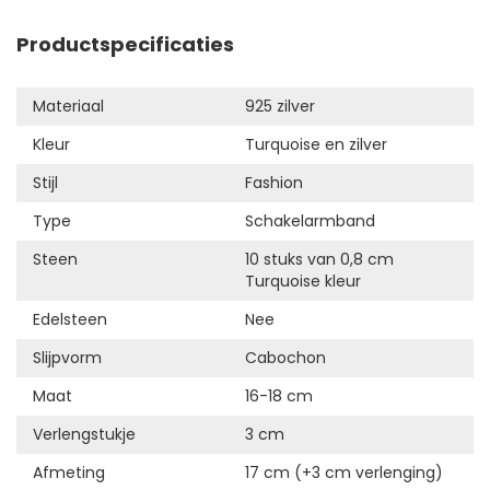
Productspecificaties
Materiaal
925 zilver
Kleur
Turquoise en zilver
Stijl
Fashion
Type
Schakelarmband
Steen
10 stuks van 0,8 cm
Turquoise kleur
Edelsteen
Nee
Slijpvorm
Cabochon
Maat
16-18 cm
Verlengstukje
3 cm
Afmeting
17 cm (+3 cm verlenging)