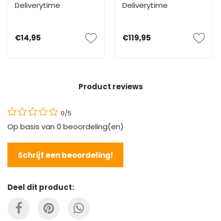
Deliverytime
Deliverytime
€14,95
€119,95
Product reviews
0/5
Op basis van
0
beoordeling(en)
Schrijf een beoordeling!
Deel dit product: