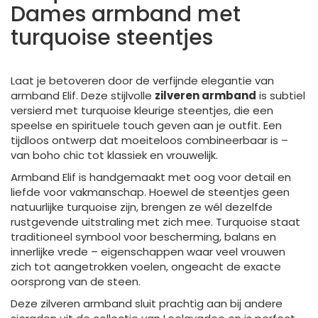
Dames armband met
turquoise steentjes
Laat je betoveren door de verfijnde elegantie van
armband Elif. Deze stijlvolle
zilveren armband
is subtiel
versierd met turquoise kleurige steentjes, die een
speelse en spirituele touch geven aan je outfit. Een
tijdloos ontwerp dat moeiteloos combineerbaar is –
van boho chic tot klassiek en vrouwelijk.
Armband Elif is handgemaakt met oog voor detail en
liefde voor vakmanschap. Hoewel de steentjes geen
natuurlijke turquoise zijn, brengen ze wél dezelfde
rustgevende uitstraling met zich mee. Turquoise staat
traditioneel symbool voor bescherming, balans en
innerlijke vrede – eigenschappen waar veel vrouwen
zich tot aangetrokken voelen, ongeacht de exacte
oorsprong van de steen.
Deze zilveren armband sluit prachtig aan bij andere