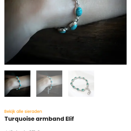
Bekijk alle sieraden
Turquoise armband Elif