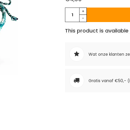
+
-
This product is available 
Wat onze klanten z
Gratis vanaf €50,- (