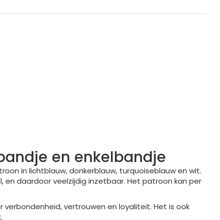
bandje en enkelbandje
on in lichtblauw, donkerblauw, turquoiseblauw en wit.
 en daardoor veelzijdig inzetbaar. Het patroon kan per
 verbondenheid, vertrouwen en loyaliteit. Het is ook
.