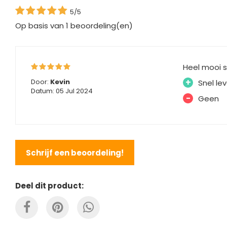
5/5
Op basis van
1
beoordeling(en)
Heel mooi s
+
Door:
Kevin
Snel le
Datum: 05 Jul 2024
-
Geen
Schrijf een beoordeling!
Deel dit product: