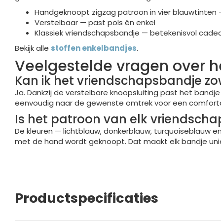
Handgeknoopt zigzag patroon in vier blauwtinten 
Verstelbaar — past pols én enkel
Klassiek vriendschapsbandje — betekenisvol cade
Bekijk alle
stoffen enkelbandjes
.
Veelgestelde vragen over h
Kan ik het vriendschapsbandje z
Ja. Dankzij de verstelbare knoopsluiting past het band
eenvoudig naar de gewenste omtrek voor een comfort
Is het patroon van elk vriendsch
De kleuren — lichtblauw, donkerblauw, turquoiseblauw en
met de hand wordt geknoopt. Dat maakt elk bandje uniek
Productspecificaties