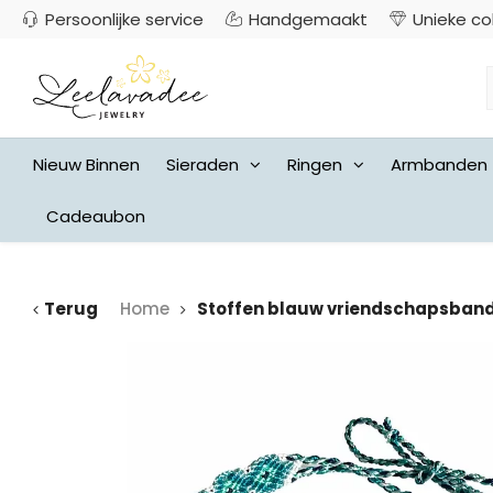
Persoonlijke service
Handgemaakt
Unieke co
Nieuw Binnen
Sieraden
Ringen
Armbanden
Cadeaubon
Terug
Home
Stoffen blauw vriendschapsban