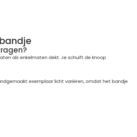
sbandje
dragen?
maten als enkelmaten dekt. Je schuift de knoop
r handgemaakt exemplaar licht variëren, omdat het bandje