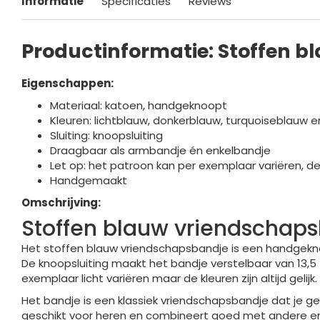
Informatie
Specificaties
Reviews
Productinformatie: Stoffen 
Eigenschappen:
Materiaal: katoen, handgeknoopt
Kleuren: lichtblauw, donkerblauw, turquoiseblauw e
Sluiting: knoopsluiting
Draagbaar als armbandje én enkelbandje
Let op: het patroon kan per exemplaar variëren, de kl
Handgemaakt
Omschrijving:
Stoffen blauw vriendscha
Het stoffen blauw vriendschapsbandje is een handgekno
De knoopsluiting maakt het bandje verstelbaar van 13,5 
exemplaar licht variëren maar de kleuren zijn altijd gelijk.
Het bandje is een klassiek vriendschapsbandje dat je ge
geschikt voor heren en combineert goed met andere e