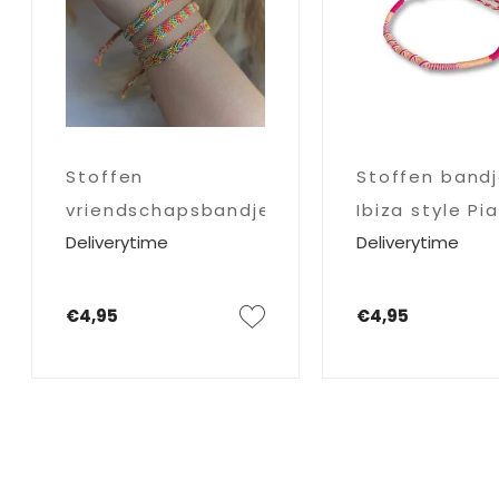
Stoffen band
Stoffen
Ibiza style Pia
vriendschapsbandje
Deliverytime
Deliverytime
Capri
€4,95
€4,95