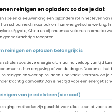
enen reinigen en opladen: zo doe je dat
en spelen al eeuwenlang een bijzondere rol in het leven van
hun schoonheid, maar ook om hun energetische werking. I
ylonië, Egypte, China en bij inheemse volkeren in Amerika w
 in geneeskrachtige recepten.
 reinigen en opladen belangrijk is
n stralen positieve energie uit, maar na verloop van tijd k
opnemen uit hun omgeving of van de drager. Daarom is het b
 te reinigen en weer op te laden. Hoe vaak? Vertrouw op je 
der krachtig aanvoelt? Dan is het tijd voor een energetische
reinigen van je edelsteen(sieraad)
 reinigingsmethodes zijn geschikt voor elke steen of voor sier