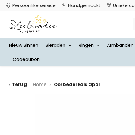
Persoonlijke service
Handgemaakt
Unieke co
Nieuw Binnen
Sieraden
Ringen
Armbanden
Cadeaubon
Terug
Home
Oorbedel Edis Opal