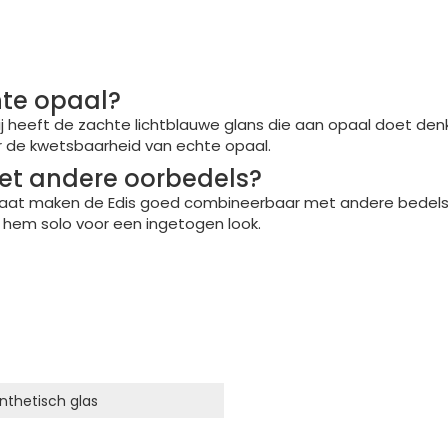
hte opaal?
Hij heeft de zachte lichtblauwe glans die aan opaal doet den
der de kwetsbaarheid van echte opaal.
met andere oorbedels?
maat maken de Edis goed combineerbaar met andere bedels i
 hem solo voor een ingetogen look.
ynthetisch glas