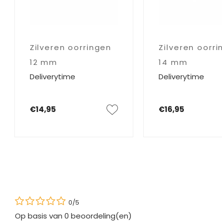
Zilveren oorringen
Zilveren oorr
12 mm
14 mm
Deliverytime
Deliverytime
€14,95
€16,95
0/5
Op basis van
0
beoordeling(en)