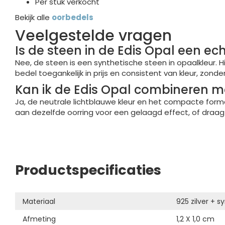
Per stuk verkocht
Bekijk alle
oorbedels
Veelgestelde vragen
Is de steen in de Edis Opal een ec
Nee, de steen is een synthetische steen in opaalkleur. 
bedel toegankelijk in prijs en consistent van kleur, zon
Kan ik de Edis Opal combineren 
Ja, de neutrale lichtblauwe kleur en het compacte for
aan dezelfde oorring voor een gelaagd effect, of draag
Productspecificaties
Materiaal
925 zilver + s
Afmeting
1,2 X 1,0 cm