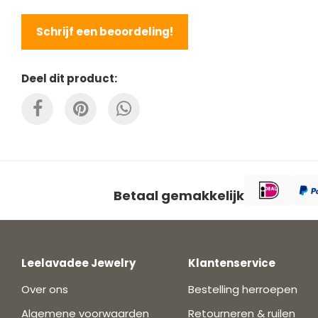
Schrijf een beoordeling!
Deel dit product:
Betaal gemakkelijk
Leelavadee Jewelry
Klantenservice
Over ons
Bestelling herroepen
Algemene voorwaarden
Retourneren & ruilen