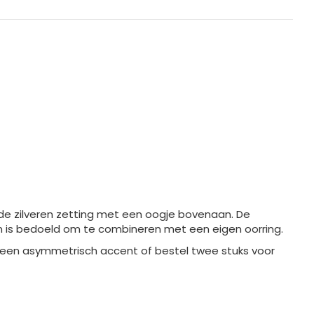
dde zilveren zetting met een oogje bovenaan. De
 en is bedoeld om te combineren met een eigen oorring.
 een asymmetrisch accent of bestel twee stuks voor