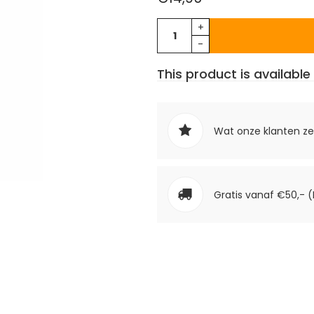
+
-
This product is available 
Wat onze klanten z
Gratis vanaf €50,- (