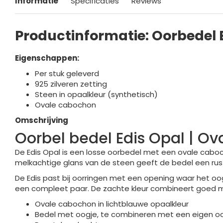
Informatie
Specificaties
Reviews
Productinformatie: Oorbedel 
Eigenschappen:
Per stuk geleverd
925 zilveren zetting
Steen in opaalkleur (synthetisch)
Ovale cabochon
Omschrijving
Oorbel bedel Edis Opal | Ov
De Edis Opal is een losse oorbedel met een ovale caboc
melkachtige glans van de steen geeft de bedel een rust
De Edis past bij oorringen met een opening waar het 
een compleet paar. De zachte kleur combineert goed met 
Ovale cabochon in lichtblauwe opaalkleur
Bedel met oogje, te combineren met een eigen oo