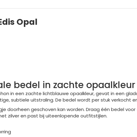
Edis Opal
ale bedel in zachte opaalkleur
hon in een zachte lichtblauwe opaalkleur, gevat in een gla
ige, subtiele uitstraling. De bedel wordt per stuk verkocht
oogje doorheen geschoven kan worden. Draag één bedel voor
zilver en past bij uiteenlopende outfitstijlen.
rring