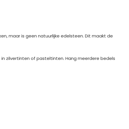
ken, maar is geen natuurlijke edelsteen. Dit maakt de
n zilvertinten of pasteltinten. Hang meerdere bedels