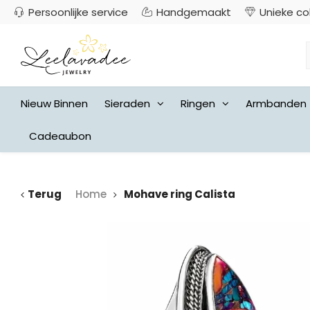
Persoonlijke service
Handgemaakt
Unieke co
Nieuw Binnen
Sieraden
Ringen
Armbanden
Cadeaubon
Terug
Home
Mohave ring Calista