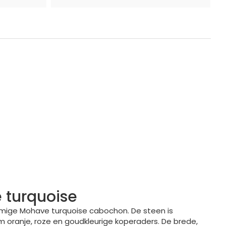
 turquoise
ormige Mohave turquoise cabochon. De steen is
m oranje, roze en goudkleurige koperaders. De brede,