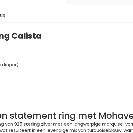
tie
ng Calista
en koper)
ren statement ring met Mohave
ing van 925 sterling zilver met een langwerpige marquise-v
wat resulteert in een levendige mix van turquoiseblauw, war