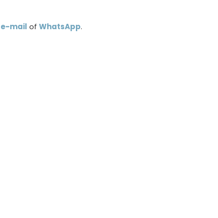
a
e-mail
of
WhatsApp
.