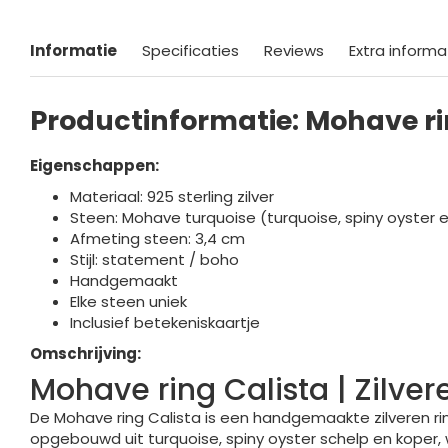
Informatie
Specificaties
Reviews
Extra informa
Productinformatie: Mohave ri
Eigenschappen:
Materiaal: 925 sterling zilver
Steen: Mohave turquoise (turquoise, spiny oyster 
Afmeting steen: 3,4 cm
Stijl: statement / boho
Handgemaakt
Elke steen uniek
Inclusief betekeniskaartje
Omschrijving:
Mohave ring Calista | Zilve
De Mohave ring Calista is een handgemaakte zilveren r
opgebouwd uit turquoise, spiny oyster schelp en koper, 