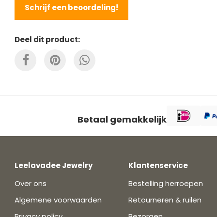
Schrijf een beoordeling!
Deel dit product:
Betaal gemakkelijk
Leelavadee Jewelry
Klantenservice
Over ons
Bestelling herroepen
Algemene voorwaarden
Retourneren & ruilen
Privacy policy
Bezorgen