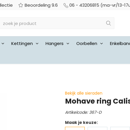
llectie
Beoordeling 9.6
06 - 43206815 (ma-vr/13-17
Kettingen
Hangers
Oorbellen
Enkelban
Bekijk alle sieraden
Mohave ring Cali
Artikelcode: 367-D
Maak je keuze: