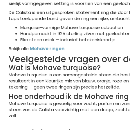
sierlijk vormgegeven setting is voorzien van een gevlochte
De Calista is een uitgesproken statement ring die door
taps toelopende band geven de ring een rijke, ambachtel
Marquise-vormige Mohave turquoise cabochon
Handgemaakt in 925 sterling zilver met gevlochten
Elke steen uniek — inclusief betekeniskaartje
Bekijk alle
Mohave ringen
.
Veelgestelde vragen over d
Wat is Mohave turquoise?
Mohave turquoise is een samengestelde steen die besta
resulteert in een kleurrijke mix van blauw, oranje, roze
tekening — geen twee ringen zijn precies hetzelfde.
Hoe onderhoud ik de Mohave ring 
Mohave turquoise is gevoelig voor vocht, parfum en zure
steen van de Calista voorzichtig met een droge, zachte
zelf.