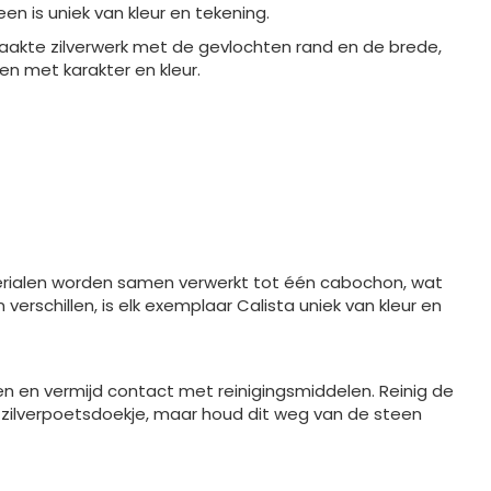
een is uniek van kleur en tekening.
maakte zilverwerk met de gevlochten rand en de brede,
en met karakter en kleur.
terialen worden samen verwerkt tot één cabochon, wat
erschillen, is elk exemplaar Calista uniek van kleur en
en en vermijd contact met reinigingsmiddelen. Reinig de
n zilverpoetsdoekje, maar houd dit weg van de steen