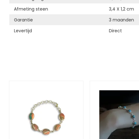
Afmeting steen
3,4 X 1,2 cm
Garantie
3 maanden
Levertijd
Direct