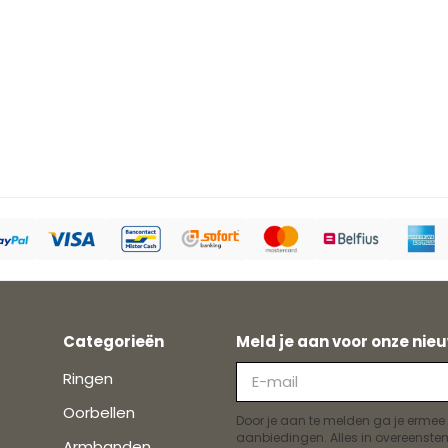
Categorieën
Meld je aan voor onze nieu
Ringen
Oorbellen
Door je aan te melden ga je ermee
aanbiedingen. Alles in overeens
Armbanden