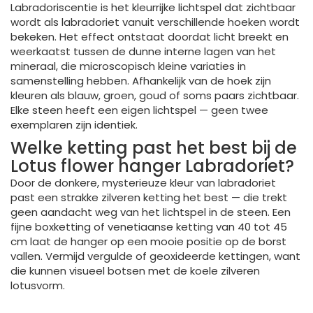
Labradoriscentie is het kleurrijke lichtspel dat zichtbaar
wordt als labradoriet vanuit verschillende hoeken wordt
bekeken. Het effect ontstaat doordat licht breekt en
weerkaatst tussen de dunne interne lagen van het
mineraal, die microscopisch kleine variaties in
samenstelling hebben. Afhankelijk van de hoek zijn
kleuren als blauw, groen, goud of soms paars zichtbaar.
Elke steen heeft een eigen lichtspel — geen twee
exemplaren zijn identiek.
Welke ketting past het best bij de
Lotus flower hanger Labradoriet?
Door de donkere, mysterieuze kleur van labradoriet
past een strakke zilveren ketting het best — die trekt
geen aandacht weg van het lichtspel in de steen. Een
fijne boxketting of venetiaanse ketting van 40 tot 45
cm laat de hanger op een mooie positie op de borst
vallen. Vermijd vergulde of geoxideerde kettingen, want
die kunnen visueel botsen met de koele zilveren
lotusvorm.