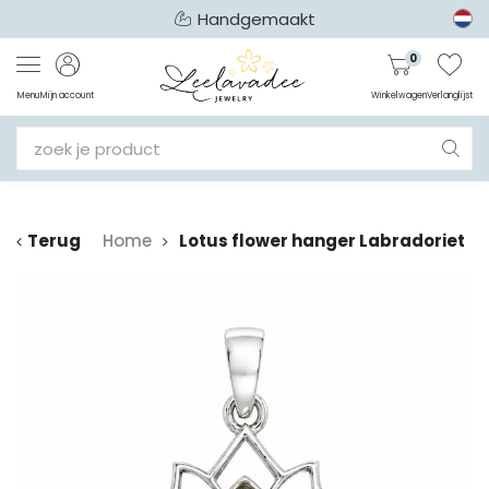
Handgemaakt
0
Menu
Mijn account
Winkelwagen
Verlanglijst
Terug
Home
Lotus flower hanger Labradoriet