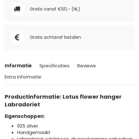
Gratis vanaf €50,- (NL)
Gratis achteraf betalen
Informatie
Specificaties
Reviews
Extra informatie
Productinformatie: Lotus flower hanger
Labradoriet
Eigenschappen:
925 zilver
Handgemaakt
Labradoriet edelsteen, druppelvormige cabochon