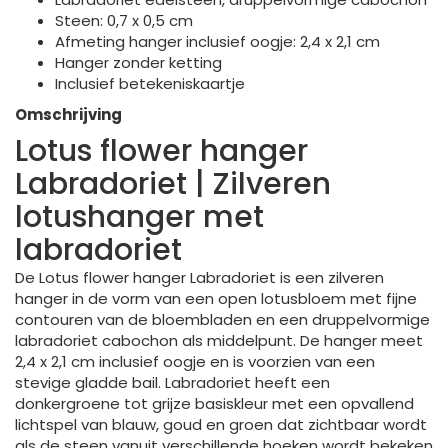
Steen: 0,7 x 0,5 cm
Afmeting hanger inclusief oogje: 2,4 x 2,1 cm
Hanger zonder ketting
Inclusief betekeniskaartje
Omschrijving
Lotus flower hanger
Labradoriet | Zilveren
lotushanger met
labradoriet
De Lotus flower hanger Labradoriet is een zilveren
hanger in de vorm van een open lotusbloem met fijne
contouren van de bloembladen en een druppelvormige
labradoriet cabochon als middelpunt. De hanger meet
2,4 x 2,1 cm inclusief oogje en is voorzien van een
stevige gladde bail. Labradoriet heeft een
donkergroene tot grijze basiskleur met een opvallend
lichtspel van blauw, goud en groen dat zichtbaar wordt
als de steen vanuit verschillende hoeken wordt bekeken