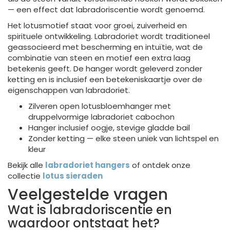
— een effect dat labradoriscentie wordt genoemd.
Het lotusmotief staat voor groei, zuiverheid en
spirituele ontwikkeling. Labradoriet wordt traditioneel
geassocieerd met bescherming en intuïtie, wat de
combinatie van steen en motief een extra laag
betekenis geeft. De hanger wordt geleverd zonder
ketting en is inclusief een betekeniskaartje over de
eigenschappen van labradoriet.
Zilveren open lotusbloemhanger met
druppelvormige labradoriet cabochon
Hanger inclusief oogje, stevige gladde bail
Zonder ketting — elke steen uniek van lichtspel en
kleur
Bekijk alle
labradoriet hangers
of ontdek onze
collectie
lotus sieraden
Veelgestelde vragen
Wat is labradoriscentie en
waardoor ontstaat het?