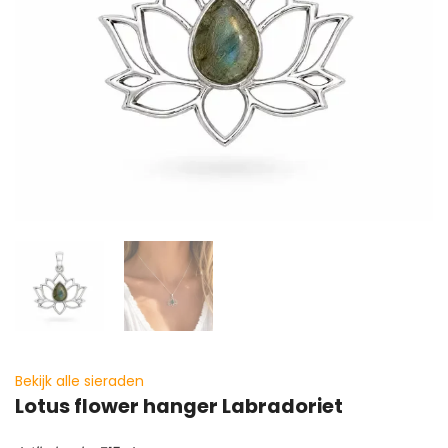
Bekijk alle sieraden
Lotus flower hanger Labradoriet