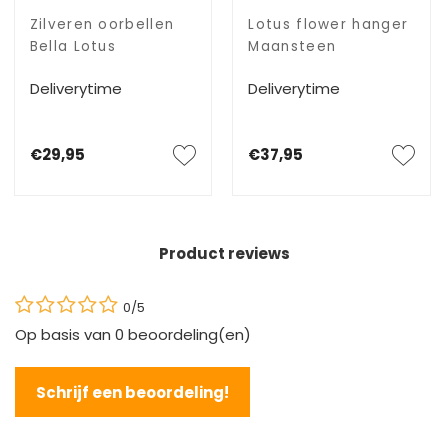
Zilveren oorbellen
Lotus flower hanger
Bella Lotus
Maansteen
Deliverytime
Deliverytime
€29,95
€37,95
Product reviews
0/5
Op basis van
0
beoordeling(en)
Schrijf een beoordeling!