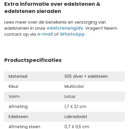
Extra informatie over edelstenen &
edelstenen sieraden
Lees meer over de betekenis en verzorging van
edelstenen in onze
edelstenengids
. Vragen? Neem
contact op via
e-mail
of
WhatsApp
.
Productspecificaties
Materiaal
925 zilver + edelsteen
Kleur
Multicolor
Vorm
Lotus
Afmeting
1,7 X 2,1 cm
Edelsteen
Labradoriet
Afmeting steen
0,7 X 0,5 cm