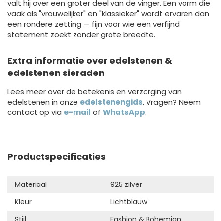
valt hij over een groter deel van de vinger. Een vorm die
vaak als "vrouwelijker" en "klassieker" wordt ervaren dan
een rondere zetting — fijn voor wie een verfijnd
statement zoekt zonder grote breedte.
Extra informatie over edelstenen &
edelstenen sieraden
Lees meer over de betekenis en verzorging van
edelstenen in onze
edelstenengids
. Vragen? Neem
contact op via
e-mail
of
WhatsApp
.
Productspecificaties
Materiaal
925 zilver
Kleur
Lichtblauw
Stijl
Fashion & Bohemian