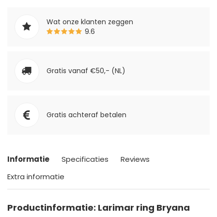
Wat onze klanten zeggen
9.6
Gratis vanaf €50,- (NL)
Gratis achteraf betalen
Informatie
Specificaties
Reviews
Extra informatie
Productinformatie: Larimar ring Bryana