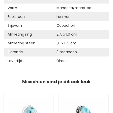
Vorm
Mandorla/marquise
Edelsteen
Larimar
Slijpvorm
Cabochon
Afmeting ring
21,5 x 1,0 cm
Afmeting steen
1,0 x 0,5 cm
Garantie
3 maanden
Levertijd
Direct
Misschien vind je dit ook leuk