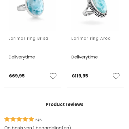
Larimar ring Brisa
Larimar ring Aroa
Deliverytime
Deliverytime
€69,95
€119,95
Product reviews
5/5
Op basis van
1
beoordeling(en)