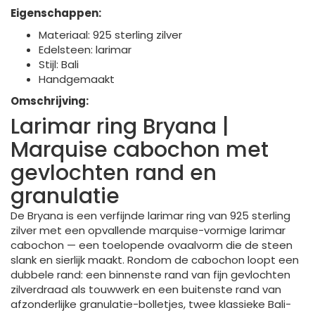
Eigenschappen:
Materiaal: 925 sterling zilver
Edelsteen: larimar
Stijl: Bali
Handgemaakt
Omschrijving:
Larimar ring Bryana |
Marquise cabochon met
gevlochten rand en
granulatie
De Bryana is een verfijnde larimar ring van 925 sterling
zilver met een opvallende marquise-vormige larimar
cabochon — een toelopende ovaalvorm die de steen
slank en sierlijk maakt. Rondom de cabochon loopt een
dubbele rand: een binnenste rand van fijn gevlochten
zilverdraad als touwwerk en een buitenste rand van
afzonderlijke granulatie-bolletjes, twee klassieke Bali-