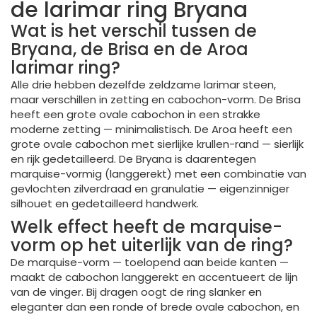
de larimar ring Bryana
Wat is het verschil tussen de
Bryana, de Brisa en de Aroa
larimar ring?
Alle drie hebben dezelfde zeldzame larimar steen,
maar verschillen in zetting en cabochon-vorm. De Brisa
heeft een grote ovale cabochon in een strakke
moderne zetting — minimalistisch. De Aroa heeft een
grote ovale cabochon met sierlijke krullen-rand — sierlijk
en rijk gedetailleerd. De Bryana is daarentegen
marquise-vormig (langgerekt) met een combinatie van
gevlochten zilverdraad en granulatie — eigenzinniger
silhouet en gedetailleerd handwerk.
Welk effect heeft de marquise-
vorm op het uiterlijk van de ring?
De marquise-vorm — toelopend aan beide kanten —
maakt de cabochon langgerekt en accentueert de lijn
van de vinger. Bij dragen oogt de ring slanker en
eleganter dan een ronde of brede ovale cabochon, en