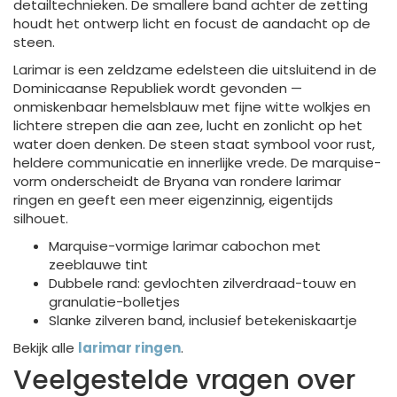
detailtechnieken. De smallere band achter de zetting
houdt het ontwerp licht en focust de aandacht op de
steen.
Larimar is een zeldzame edelsteen die uitsluitend in de
Dominicaanse Republiek wordt gevonden —
onmiskenbaar hemelsblauw met fijne witte wolkjes en
lichtere strepen die aan zee, lucht en zonlicht op het
water doen denken. De steen staat symbool voor rust,
heldere communicatie en innerlijke vrede. De marquise-
vorm onderscheidt de Bryana van rondere larimar
ringen en geeft een meer eigenzinnig, eigentijds
silhouet.
Marquise-vormige larimar cabochon met
zeeblauwe tint
Dubbele rand: gevlochten zilverdraad-touw en
granulatie-bolletjes
Slanke zilveren band, inclusief betekeniskaartje
Bekijk alle
larimar ringen
.
Veelgestelde vragen over