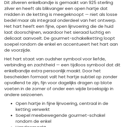
Dit zilveren enkelbandje is gemaakt van 925 sterling
zilver en heeft als blikvanger een open hartje dat
midden in de ketting is meegeknoopt — niet als losse
bedel maar als integraal onderdeel van het ontwerp.
Het hart heeft een fijne, open lijnvoering die de huid
laat doorschijnen, waardoor het sieraad luchtig en
delicaat aanvoelt. De gourmet-schakelketting loopt
soepel rondom de enkel en accentueert het hart aan
de voorzijde.
Het hart staat van oudsher symbool voor liefde,
verbinding en zachtheid — een tijdloos symbool dat dit
enkelbandje extra persoonlijk maakt. Door het
bescheiden formaat valt het hartje subtiel op zonder
opvallend te zijn, fijn voor dagelijks dragen op blote
voeten in de zomer of onder een wijde broekspijp in
andere seizoenen.
Open hartje in fijne lijnvoering, centraal in de
ketting verwerkt
Soepel meebewegende gourmet-schakel
rondom de enkel