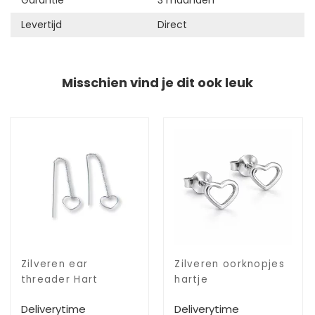
Garantie
3 maanden
Levertijd
Direct
Misschien vind je dit ook leuk
Zilveren ear
Zilveren oorknopjes
threader Hart
hartje
Deliverytime
Deliverytime