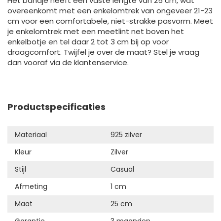
Het bandje heeft een vaste lengte van 25 cm, wat
overeenkomt met een enkelomtrek van ongeveer 21-23
cm voor een comfortabele, niet-strakke pasvorm. Meet
je enkelomtrek met een meetlint net boven het
enkelbotje en tel daar 2 tot 3 cm bij op voor
draagcomfort. Twijfel je over de maat? Stel je vraag
dan vooraf via de klantenservice.
Productspecificaties
Materiaal
925 zilver
Kleur
Zilver
Stijl
Casual
Afmeting
1 cm
Maat
25 cm