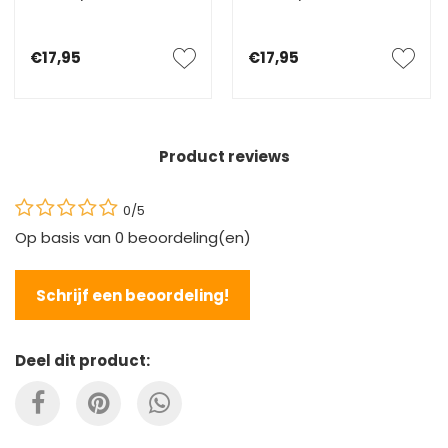
€17,95
€17,95
Product reviews
0/5
Op basis van
0
beoordeling(en)
Schrijf een beoordeling!
Deel dit product: