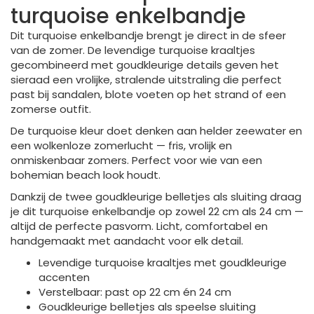
turquoise enkelbandje
Dit turquoise enkelbandje brengt je direct in de sfeer
van de zomer. De levendige turquoise kraaltjes
gecombineerd met goudkleurige details geven het
sieraad een vrolijke, stralende uitstraling die perfect
past bij sandalen, blote voeten op het strand of een
zomerse outfit.
De turquoise kleur doet denken aan helder zeewater en
een wolkenloze zomerlucht — fris, vrolijk en
onmiskenbaar zomers. Perfect voor wie van een
bohemian beach look houdt.
Dankzij de twee goudkleurige belletjes als sluiting draag
je dit turquoise enkelbandje op zowel 22 cm als 24 cm —
altijd de perfecte pasvorm. Licht, comfortabel en
handgemaakt met aandacht voor elk detail.
Levendige turquoise kraaltjes met goudkleurige
accenten
Verstelbaar: past op 22 cm én 24 cm
Goudkleurige belletjes als speelse sluiting