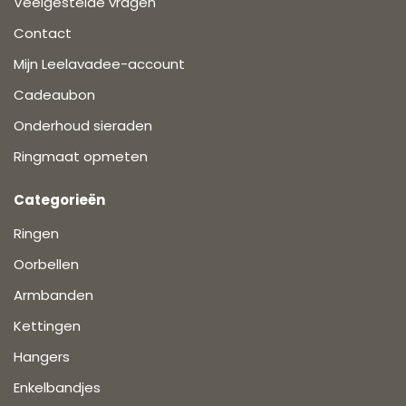
Veelgestelde vragen
Contact
Mijn Leelavadee-account
Cadeaubon
Onderhoud sieraden
Ringmaat opmeten
Categorieën
Ringen
Oorbellen
Armbanden
Kettingen
Hangers
Enkelbandjes