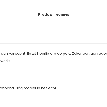
Product reviews
dan verwacht. En zit heerlijk om de pols. Zeker een aanrader
ewerkt
rmband. Nóg mooier in het echt.