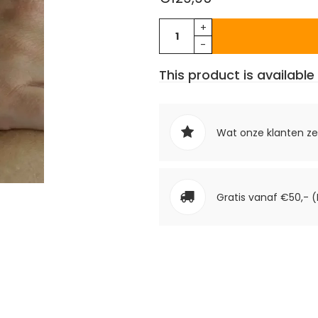
+
-
This product is available 
Wat onze klanten z
Gratis vanaf €50,- (