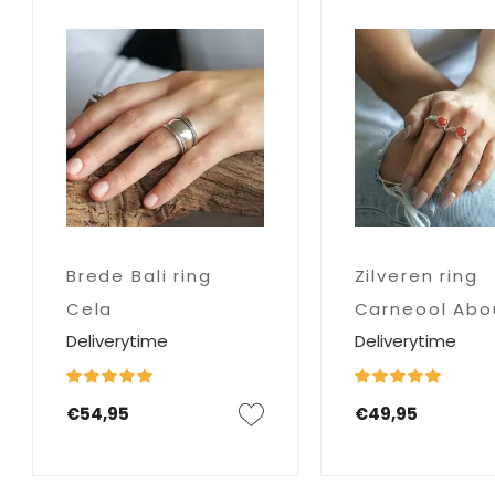
Brede Bali ring
Zilveren ring
Cela
Carneool Abo
Deliverytime
Deliverytime
€54,95
€49,95