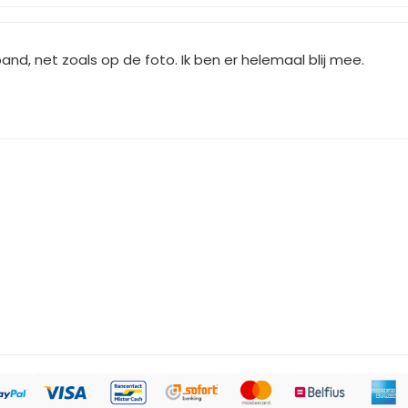
nd, net zoals op de foto. Ik ben er helemaal blij mee.