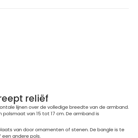
eept reliëf
ontale lijnen over de volledige breedte van de armband.
n polsmaat van 15 tot 17 cm. De armband is
 plaats van door ornamenten of stenen. De bangle is te
 een andere pols.