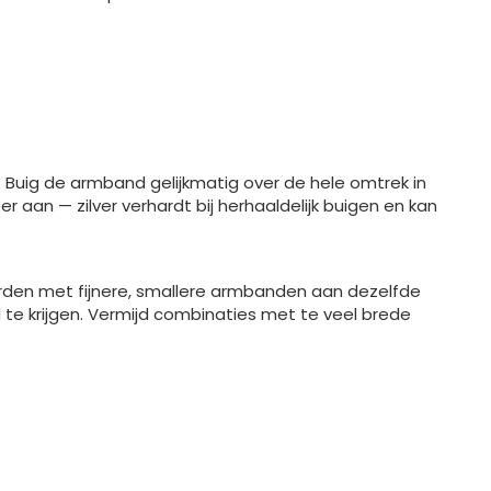
Buig de armband gelijkmatig over de hele omtrek in
aan — zilver verhardt bij herhaaldelijk buigen en kan
den met fijnere, smallere armbanden aan dezelfde
te krijgen. Vermijd combinaties met te veel brede