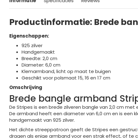
Informatie
Specificaties
Reviews
Productinformatie: Brede ba
Eigenschappen:
925 zilver
Handgemaakt
Breedte: 2,0 cm
Diameter: 6,0 cm
Klemarmband, licht op maat te buigen
Geschikt voor polsmaat 15, 16 en 17 cm
Omschrijving
Brede bangle armband Stripe
De Stripes is een brede zilveren bangle van 2,0 cm met
De armband heeft een diameter van 6,0 cm en is een kl
handgemaakt van 925 zilver.
Het dichte streeppatroon geeft de Stripes een gestructu
dragen als enige armband voor een strak effect, of te