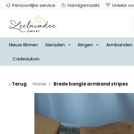
Persoonlijke service
Handgemaakt
Unieke co
Nieuw Binnen
Sieraden
Ringen
Armbanden
Cadeaubon
Terug
Home
Brede bangle armband stripes