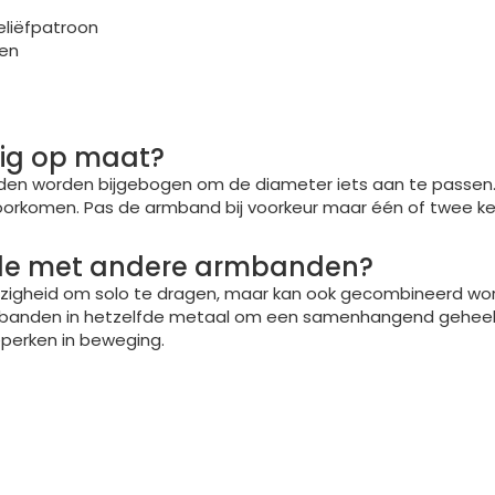
eliëfpatroon
gen
lig op maat?
den worden bijgebogen om de diameter iets aan te passen. 
orkomen. Pas de armband bij voorkeur maar één of twee keer 
gle met andere armbanden?
zigheid om solo te dragen, maar kan ook gecombineerd wor
armbanden in hetzelfde metaal om een samenhangend geheel 
perken in beweging.