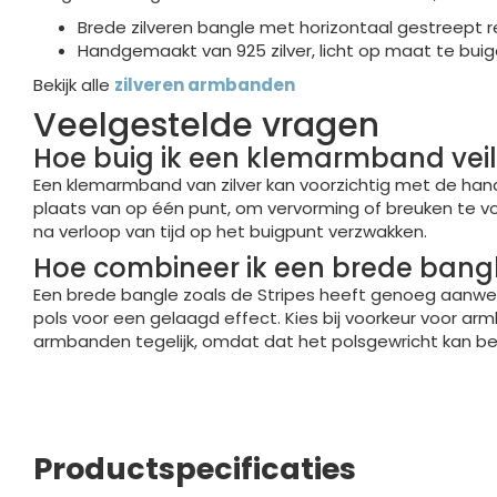
Brede zilveren bangle met horizontaal gestreept r
Handgemaakt van 925 zilver, licht op maat te bui
Bekijk alle
zilveren armbanden
Veelgestelde vragen
Hoe buig ik een klemarmband vei
Een klemarmband van zilver kan voorzichtig met de han
plaats van op één punt, om vervorming of breuken te vo
na verloop van tijd op het buigpunt verzwakken.
Hoe combineer ik een brede ban
Een brede bangle zoals de Stripes heeft genoeg aanwe
pols voor een gelaagd effect. Kies bij voorkeur voor 
armbanden tegelijk, omdat dat het polsgewricht kan be
Productspecificaties