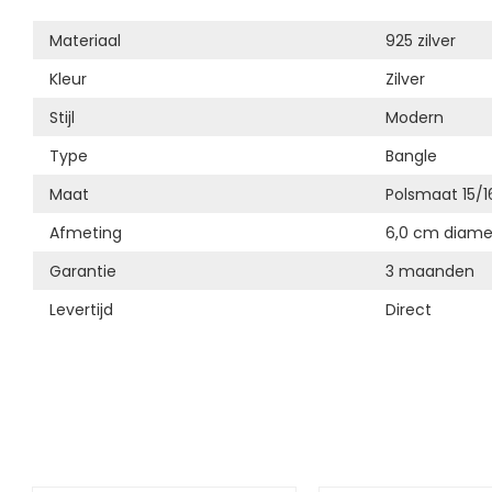
Materiaal
925 zilver
Kleur
Zilver
Stijl
Modern
Type
Bangle
Maat
Polsmaat 15/
Afmeting
6,0 cm diame
Garantie
3 maanden
Levertijd
Direct