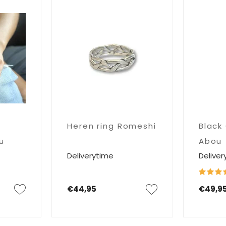
Heren ring Romeshi
Black
u
Abou
Deliverytime
Deliver
€44,95
€49,9