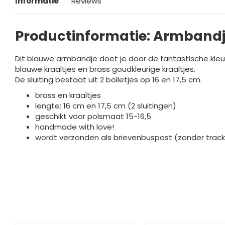
Informatie
Reviews
Productinformatie: Armbandj
Dit blauwe armbandje doet je door de fantastische kle
blauwe kraaltjes en brass goudkleurige kraaltjes.
De sluiting bestaat uit 2 bolletjes op 16 en 17,5 cm.
brass en kraaltjes
lengte: 16 cm en 17,5 cm (2 sluitingen)
geschikt voor polsmaat 15-16,5
handmade with love!
wordt verzonden als brievenbuspost (zonder track