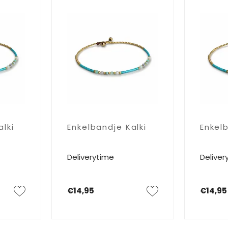
lki
Enkelbandje Kalki
Enkelb
Deliverytime
Deliver
€14,95
€14,95