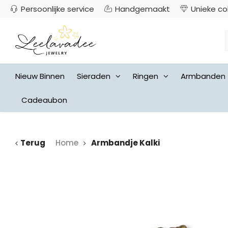
Persoonlijke service
Handgemaakt
Unieke co
Nieuw Binnen
Sieraden
Ringen
Armbanden
Cadeaubon
Terug
Home
Armbandje Kalki