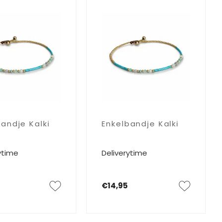
andje Kalki
Enkelbandje Kalki
ytime
Deliverytime
€14,95