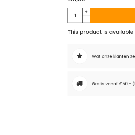
+
-
This product is available 
Wat onze klanten z
Gratis vanaf €50,- (