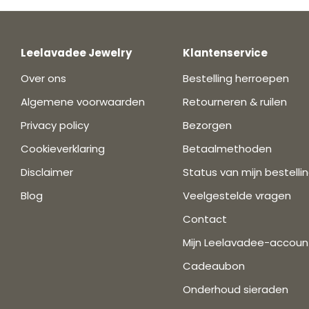
Leelavadee Jewelry
Klantenservice
Over ons
Bestelling herroepen
Algemene voorwaarden
Retourneren & ruilen
Privacy policy
Bezorgen
Cookieverklaring
Betaalmethoden
Disclaimer
Status van mijn bestelli
Blog
Veelgestelde vragen
Contact
Mijn Leelavadee-accoun
Cadeaubon
Onderhoud sieraden