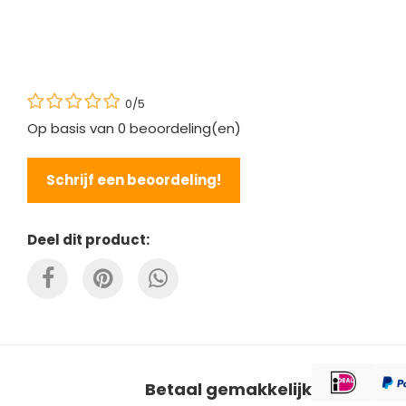
0/5
Op basis van
0
beoordeling(en)
Schrijf een beoordeling!
Deel dit product:
Betaal gemakkelijk