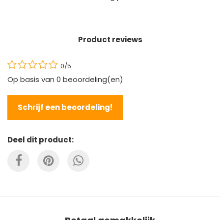
Product reviews
0/5
Op basis van
0
beoordeling(en)
Schrijf een beoordeling!
Deel dit product: