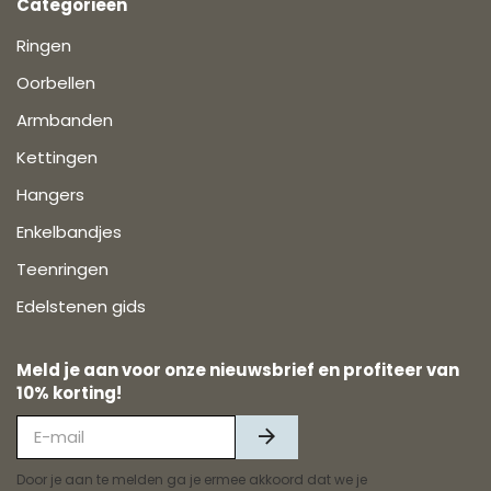
Categorieën
Ringen
Oorbellen
Armbanden
Kettingen
Hangers
Enkelbandjes
Teenringen
Edelstenen gids
Meld je aan voor onze nieuwsbrief en profiteer van
10% korting!
Door je aan te melden ga je ermee akkoord dat we je