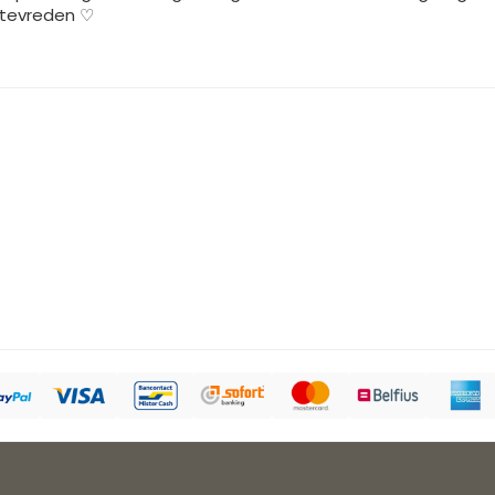
 tevreden ♡