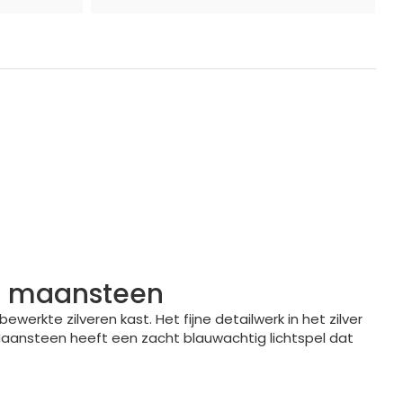
en maansteen
erkte zilveren kast. Het fijne detailwerk in het zilver
 Maansteen heeft een zacht blauwachtig lichtspel dat