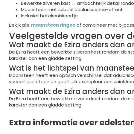
Bewerkte zilveren kast — ambachtelijk detail ron
Maansteen met subtiel adulariscentie-effect
Inclusief betekeniskaartje
Bekijk alle
maansteen ringen
of combineer met bijpa
Veelgestelde vragen over d
Wat maakt de Ezira anders dan 
De Ezira heeft een bewerkte zilveren kast rondom de ste
karakter dan een gladde setting.
Wat is het lichtspel van maanste
Maansteen heeft een optisch verschijnsel dat adularisc
varieert per steen en geeft elk exemplaar een uniek kar
Wat maakt de Ezira anders dan 
De Ezira heeft een bewerkte zilveren kast rondom de ste
karakter dan een gladde setting.
Extra informatie over edelste