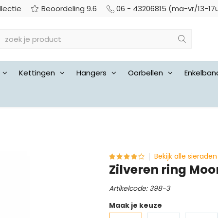
llectie
Beoordeling 9.6
06 - 43206815 (ma-vr/13-17
Kettingen
Hangers
Oorbellen
Enkelban
Bekijk alle sieraden
Zilveren ring Moo
Artikelcode: 398-3
Maak je keuze