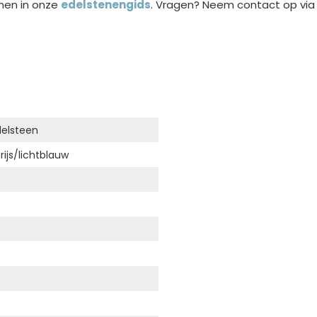
nen in onze
edelstenengids
. Vragen? Neem contact op vi
delsteen
rijs/lichtblauw