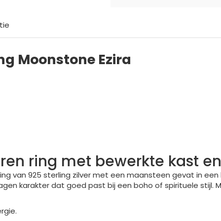
tie
ing Moonstone Ezira
veren ring met bewerkte kast 
g van 925 sterling zilver met een maansteen gevat in een bew
en karakter dat goed past bij een boho of spirituele stijl.
ergie.