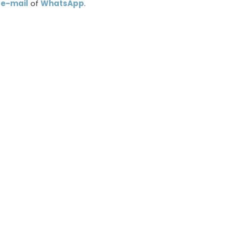
a
e-mail
of
WhatsApp
.