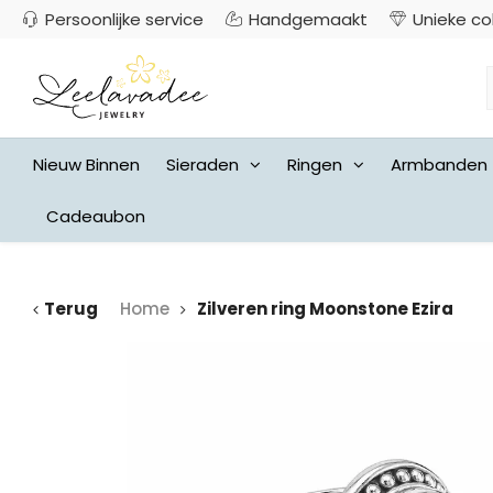
Persoonlijke service
Handgemaakt
Unieke co
Nieuw Binnen
Sieraden
Ringen
Armbanden
Cadeaubon
Terug
Home
Zilveren ring Moonstone Ezira