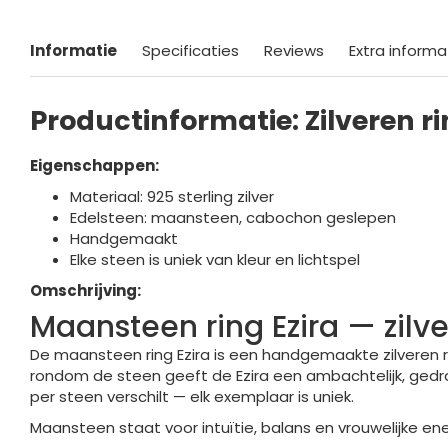
Informatie
Specificaties
Reviews
Extra informa
Productinformatie: Zilveren r
Eigenschappen:
Materiaal: 925 sterling zilver
Edelsteen: maansteen, cabochon geslepen
Handgemaakt
Elke steen is uniek van kleur en lichtspel
Omschrijving:
Maansteen ring Ezira — zil
De maansteen ring Ezira is een handgemaakte zilveren rin
rondom de steen geeft de Ezira een ambachtelijk, gedrag
per steen verschilt — elk exemplaar is uniek.
Maansteen staat voor intuïtie, balans en vrouwelijke en