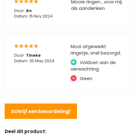
Mooie ringen , voor mij
als aandenken
Door:
An
Datum: 15 Nov 2024
Mooi afgewerkt
ringetje, snel bezorgd.
Door:
Tineke
Datum: 30 May 2024
+
Voldoet aan de
verwachting
-
Geen
Schrijf een beoordeling!
Deel dit product: