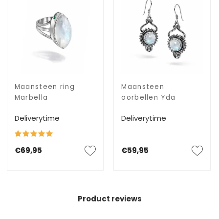
Maansteen ring
Maansteen
Marbella
oorbellen Yda
Deliverytime
Deliverytime
€69,95
€59,95
Product reviews