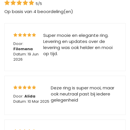
5/5
Op basis van
4
beoordeling(en)
Super mooie en elegante ring.
Levering en updates over de
Door:
levering was ook helder en mooi
Filomena
op tijd.
Datum: 19 Jun
2026
Deze ring is super mooi, maar
ook neutraal past bij iedere
Door:
Alida
gelegenheid
Datum: 10 Mar 2025