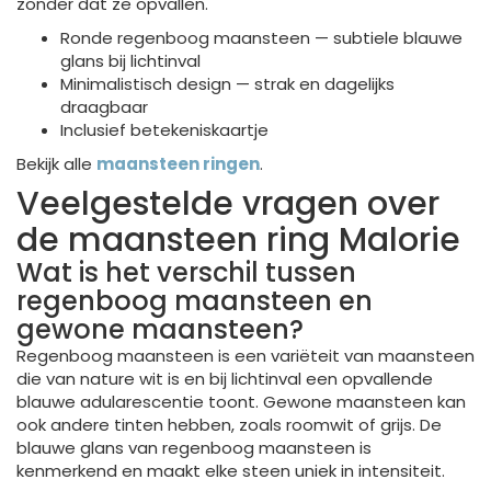
zonder dat ze opvallen.
Ronde regenboog maansteen — subtiele blauwe
glans bij lichtinval
Minimalistisch design — strak en dagelijks
draagbaar
Inclusief betekeniskaartje
Bekijk alle
maansteen ringen
.
Veelgestelde vragen over
de maansteen ring Malorie
Wat is het verschil tussen
regenboog maansteen en
gewone maansteen?
Regenboog maansteen is een variëteit van maansteen
die van nature wit is en bij lichtinval een opvallende
blauwe adularescentie toont. Gewone maansteen kan
ook andere tinten hebben, zoals roomwit of grijs. De
blauwe glans van regenboog maansteen is
kenmerkend en maakt elke steen uniek in intensiteit.