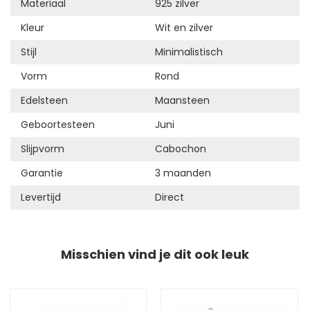
Materiaal
925 zilver
Kleur
Wit en zilver
Stijl
Minimalistisch
Vorm
Rond
Edelsteen
Maansteen
Geboortesteen
Juni
Slijpvorm
Cabochon
Garantie
3 maanden
Levertijd
Direct
Misschien vind je dit ook leuk