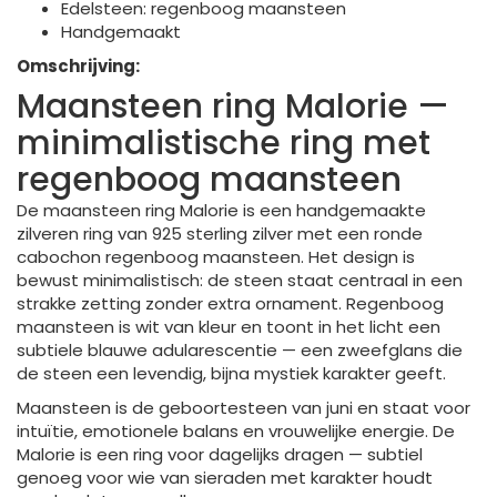
Edelsteen: regenboog maansteen
Handgemaakt
Omschrijving:
Maansteen ring Malorie —
minimalistische ring met
regenboog maansteen
De maansteen ring Malorie is een handgemaakte
zilveren ring van 925 sterling zilver met een ronde
cabochon regenboog maansteen. Het design is
bewust minimalistisch: de steen staat centraal in een
strakke zetting zonder extra ornament. Regenboog
maansteen is wit van kleur en toont in het licht een
subtiele blauwe adularescentie — een zweefglans die
de steen een levendig, bijna mystiek karakter geeft.
Maansteen is de geboortesteen van juni en staat voor
intuïtie, emotionele balans en vrouwelijke energie. De
Malorie is een ring voor dagelijks dragen — subtiel
genoeg voor wie van sieraden met karakter houdt