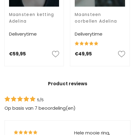
Maansteen ketting
Maansteen
Adelina
oorbellen Adelina
Deliverytime
Deliverytime
€59,95
€49,95
Product reviews
5/5
Op basis van
7
beoordeling(en)
Hele mooie ring,