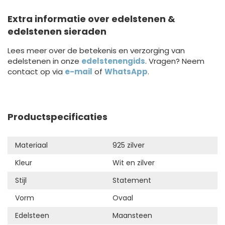
Extra informatie over edelstenen &
edelstenen sieraden
Lees meer over de betekenis en verzorging van
edelstenen in onze
edelstenengids
. Vragen? Neem
contact op via
e-mail
of
WhatsApp
.
Productspecificaties
Materiaal
925 zilver
Kleur
Wit en zilver
Stijl
Statement
Vorm
Ovaal
Edelsteen
Maansteen