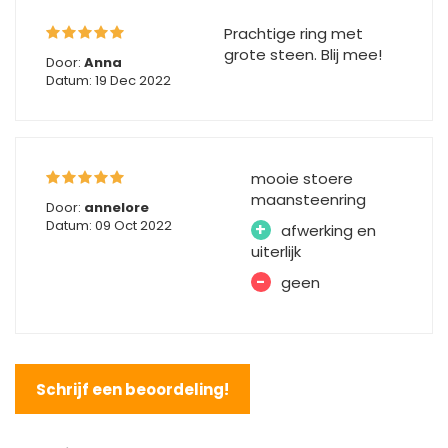
Prachtige ring met
grote steen. Blij mee!
Door:
Anna
Datum: 19 Dec 2022
mooie stoere
maansteenring
Door:
annelore
Datum: 09 Oct 2022
+
afwerking en
uiterlijk
-
geen
Schrijf een beoordeling!