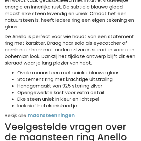
en wordt vaak geassocieerd met intuïtie, vrouwelijke
energie en innerlijke rust. De subtiele blauwe gloed
maakt elke steen levendig en uniek. Omdat het een
natuursteen is, heeft iedere ring een eigen tekening en
glans.
De Anello is perfect voor wie houdt van een statement
ring met karakter. Draag haar solo als eyecatcher of
combineer haar met andere zilveren sieraden voor een
bohemian look. Dankzij het tijdloze ontwerp blijft dit een
sieraad waar je lang plezier van hebt.
Ovale maansteen met unieke blauwe glans
Statement ring met krachtige uitstraling
Handgemaakt van 925 sterling zilver
Opengewerkte kast voor extra detail
Elke steen uniek in kleur en lichtspel
Inclusief betekeniskaartje
Bekijk alle
maansteen ringen
.
Veelgestelde vragen over
de maansteen ring Anello