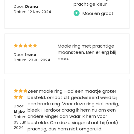
prachtige kleur
Door:
Diana
Datum: 12 Nov 2024
+
Mooi en groot
Mooie ring met prachtige
maansteen. Ben er erg blij
Door:
Irene
mee.
Datum: 23 Jul 2024
Zeer mooie ring. Had een maatje groter
besteld, omdat dit geadviseerd werd bij
een brede ring. Voor deze ring niet nodig,
Door:
bleek. Hierdoor draag ik hem nu om een
Mijke
andere vinger dan waar ik hem voor
Datum:
03 Jun
bestelde. Om deze vinger staat hij (ook)
2024
prachtig, dus hem niet omgeruild.