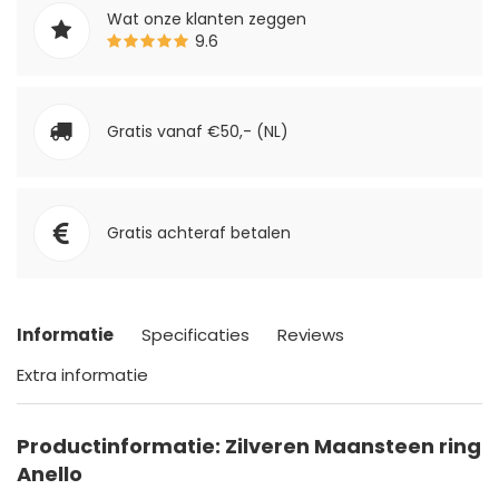
Wat onze klanten zeggen
9.6
Gratis vanaf €50,- (NL)
Gratis achteraf betalen
Informatie
Specificaties
Reviews
Extra informatie
Productinformatie: Zilveren Maansteen ring
Anello