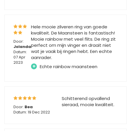
Hele mooie zilveren ring van goede
kwaliteit. De Maansteen is fantastisch!
Mooie rainbow met veel flits. De ring zit
Door:
perfect om mijn vinger en draait niet
Jolanda
wat je vaak bij ringen hebt. Een echte
Datum:
07 Apr
aanrader.
2023
+
Echte rainbow maansteen
Schitterend opvallend
sieraad, mooie kwaliteit.
Door:
Bea
Datum: 19 Dec 2022