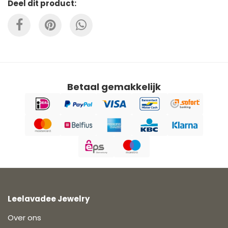
Deel dit product:
Betaal gemakkelijk
Leelavadee Jewelry
Over ons