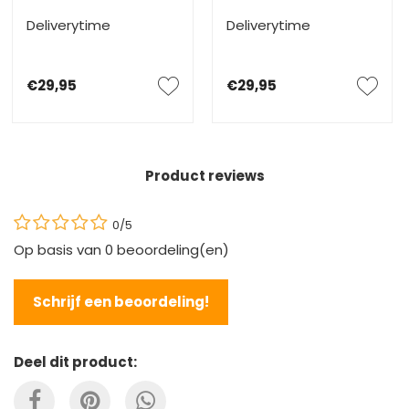
Deliverytime
Deliverytime
€29,95
€29,95
Product reviews
0/5
Op basis van
0
beoordeling(en)
Schrijf een beoordeling!
Deel dit product: