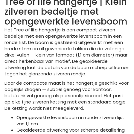
Tree of life hangertje | Klein
zilveren bedeltje met
opengewerkte levensboom
Het Tree of life hangertje is een compact zilveren
bedeltje met een opengewerkte levensboom in een
ronde lijst. De boom is gestileerd uitgewerkt met een
brede stam en uitgewaaierde takken die de volledige
cirkel vullen — klein van formaat (1,1 cm diameter) maar
direct herkenbaar van motief. De geoxideerde
afwerking laat de details van de boom scherp uitkomen
tegen het glanzende zilveren randje.
Door de compacte maat is het hangertje geschikt voor
dagelijks dragen — subtiel genoeg voor kantoor,
betekenisvol genoeg als persoonlijk sieraad. Het past
op elke fijne zilveren ketting met een standaard oogje.
De ketting wordt niet meegeleverd.
Opengewerkte levensboom in ronde zilveren lijst
van 1,1 cm
Geoxideerde afwerking voor scherpe detaillering