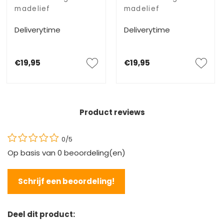
madelief
madelief
Deliverytime
Deliverytime
€19,95
€19,95
Product reviews
0/5
Op basis van
0
beoordeling(en)
Schrijf een beoordeling!
Deel dit product: