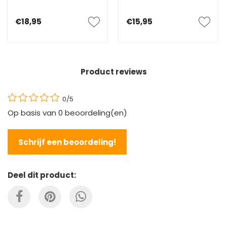
€18,95
€15,95
Product reviews
0/5
Op basis van
0
beoordeling(en)
Schrijf een beoordeling!
Deel dit product: