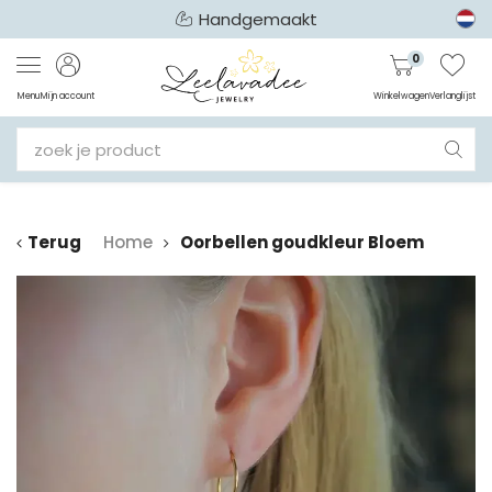
Handgemaakt
0
Menu
Mijn account
Winkelwagen
Verlanglijst
Terug
Home
Oorbellen goudkleur Bloem