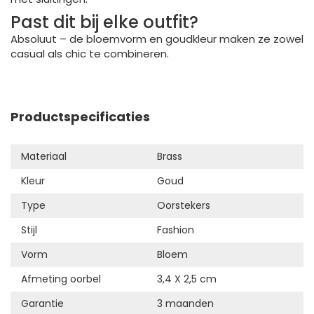
Past dit bij elke outfit?
Absoluut – de bloemvorm en goudkleur maken ze zowel
casual als chic te combineren.
Productspecificaties
Materiaal
Brass
Kleur
Goud
Type
Oorstekers
Stijl
Fashion
Vorm
Bloem
Afmeting oorbel
3,4 X 2,5 cm
Garantie
3 maanden