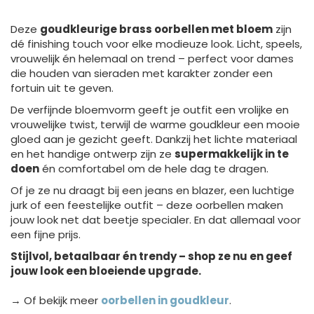
Deze
goudkleurige brass oorbellen met bloem
zijn
dé finishing touch voor elke modieuze look. Licht, speels,
vrouwelijk én helemaal on trend – perfect voor dames
die houden van sieraden met karakter zonder een
fortuin uit te geven.
De verfijnde bloemvorm geeft je outfit een vrolijke en
vrouwelijke twist, terwijl de warme goudkleur een mooie
gloed aan je gezicht geeft. Dankzij het lichte materiaal
en het handige ontwerp zijn ze
supermakkelijk in te
doen
én comfortabel om de hele dag te dragen.
Of je ze nu draagt bij een jeans en blazer, een luchtige
jurk of een feestelijke outfit – deze oorbellen maken
jouw look net dat beetje specialer. En dat allemaal voor
een fijne prijs.
Stijlvol, betaalbaar én trendy – shop ze nu en geef
jouw look een bloeiende upgrade.
→ Of bekijk meer
oorbellen in goudkleur
.