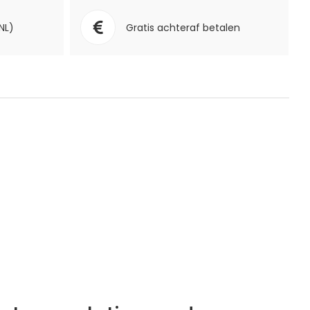
NL)
Gratis achteraf betalen