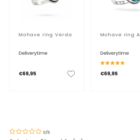
Mohave ring Verda
Mohave ring 
Deliverytime
Deliverytime
€69,95
€69,95
0/5