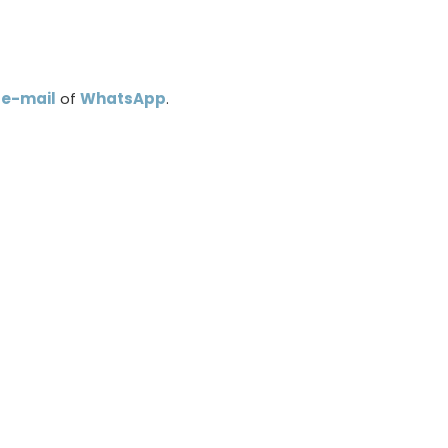
a
e-mail
of
WhatsApp
.