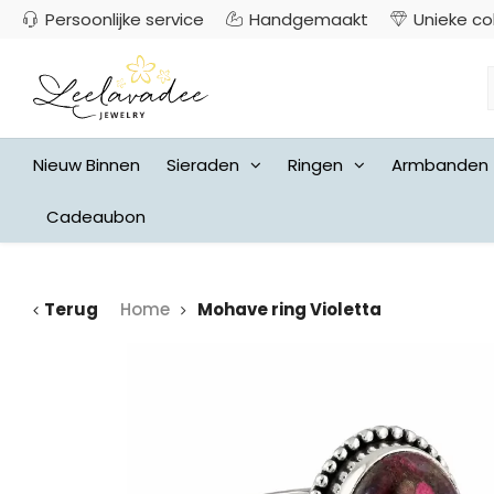
Persoonlijke service
Handgemaakt
Unieke co
Nieuw Binnen
Sieraden
Ringen
Armbanden
Cadeaubon
Terug
Home
Mohave ring Violetta