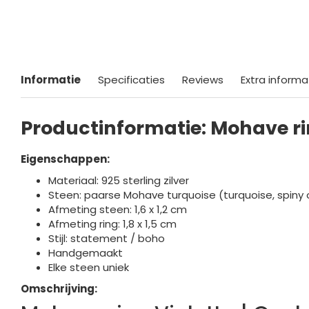
Informatie
Specificaties
Reviews
Extra informa
Productinformatie: Mohave ri
Eigenschappen:
Materiaal: 925 sterling zilver
Steen: paarse Mohave turquoise (turquoise, spiny 
Afmeting steen: 1,6 x 1,2 cm
Afmeting ring: 1,8 x 1,5 cm
Stijl: statement / boho
Handgemaakt
Elke steen uniek
Omschrijving: