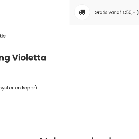
Gratis vanaf €50,- (
tie
ng Violetta
oyster en koper)