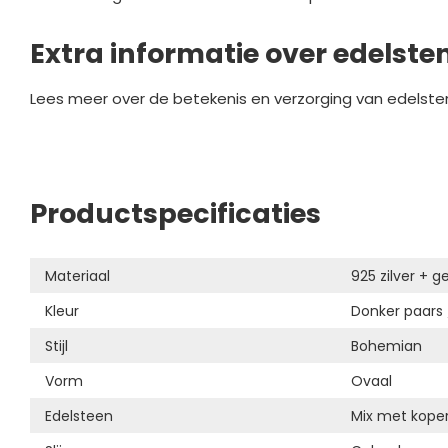
Extra informatie over edelste
Lees meer over de betekenis en verzorging van edelste
Productspecificaties
Materiaal
925 zilver + g
Kleur
Donker paars 
Stijl
Bohemian
Vorm
Ovaal
Edelsteen
Mix met kope