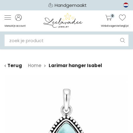
Handgemaakt
0
Menu
Mijn account
Winkelwagen
Verlanglijst
Terug
Home
Larimar hanger Isabel