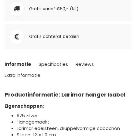
Gratis vanaf €50,- (NL)
Gratis achteraf betalen
Informatie
Specificaties
Reviews
Extra informatie
Productinformatie: Larimar hanger Isabel
Eigenschappen:
925 zilver
Handgemaakt
Larimar edelsteen, druppelvormige cabochon
Steen: 1,3 x 1,0 cm