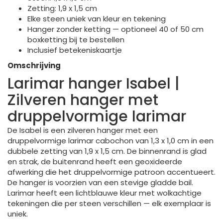
Zetting: 1,9 x 1,5 cm
Elke steen uniek van kleur en tekening
Hanger zonder ketting — optioneel 40 of 50 cm
boxketting bij te bestellen
Inclusief betekeniskaartje
Omschrijving
Larimar hanger Isabel |
Zilveren hanger met
druppelvormige larimar
De Isabel is een zilveren hanger met een
druppelvormige larimar cabochon van 1,3 x 1,0 cm in een
dubbele zetting van 1,9 x 1,5 cm. De binnenrand is glad
en strak, de buitenrand heeft een geoxideerde
afwerking die het druppelvormige patroon accentueert.
De hanger is voorzien van een stevige gladde bail.
Larimar heeft een lichtblauwe kleur met wolkachtige
tekeningen die per steen verschillen — elk exemplaar is
uniek.