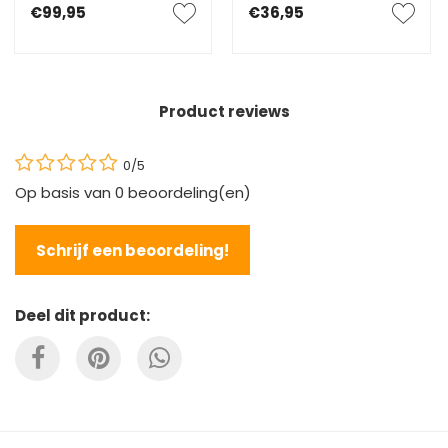
€99,95
€36,95
Product reviews
0/5
Op basis van
0
beoordeling(en)
Schrijf een beoordeling!
Deel dit product: