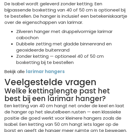
De Isabel wordt geleverd zonder ketting. Een
bijpassende boxketting van 40 of 50 cm is optioneel bij
te bestellen. De hanger is inclusief een betekeniskaartje
over de eigenschappen van larimar.
Zilveren hanger met druppelvormige larimar
cabochon
Dubbele zetting met gladde binnenrand en
geoxideerde buitenrand
Zonder ketting — optioneel 40 of 50 cm
boxketting bij te bestellen
Bekijk alle
larimar hangers
Veelgestelde vragen
Welke kettinglengte past het
best bij een larimar hanger?
Een ketting van 40 cm hangt net onder de keel en laat
de hanger op het sleutelbeen rusten — een klassieke
positie die goed werkt voor kleinere hangers zoals de
Isabel. Een ketting van 50 cm hangt iets lager op de
borst en geeft de hanger meer ruimte om te bewegen.