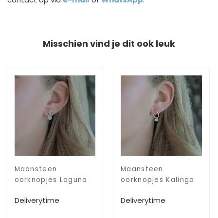
Misschien vind je dit ook leuk
Maansteen
Maansteen
oorknopjes Laguna
oorknopjes Kalinga
Deliverytime
Deliverytime