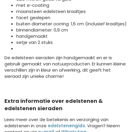
met e-coating
maansteen edelsteen kraaltjes
facet geslepen
buiten diameter oorring: 1,6 cm (inclusief kraaltjes)
binnendiameter: 0,9 cm
handgemaakt
setje van 2 stuks
De edelsteen sieraden zijn handgemaakt en er is
gebruik gemaakt van natuurproducten. Er kunnen kleine
verschillen zijn in kleur en afwerking, dit geeft het
sieraad zijn unieke charme!
Extra informatie over edelstenen &
edelstenen sieraden
Lees meer over de betekenis en verzorging van
edelstenen in onze
edelstenengids
. Vragen? Neem
contact op via
e-mail
of
WhatsApp
.