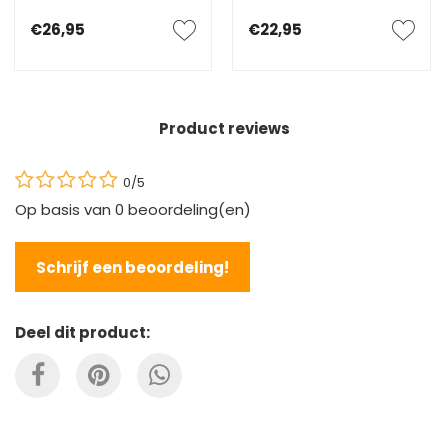
€26,95
€22,95
Product reviews
0/5
Op basis van
0
beoordeling(en)
Schrijf een beoordeling!
Deel dit product: