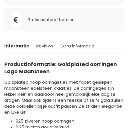
Gratis achteraf betalen
Informatie
Reviews
Extra informatie
Productinformatie: Goldplated oorringen
Lago Maansteen
Goldplated hoop oorringetjes met facet geslepen
maansteen edelsteen kraaltjes. De oorringetjes zijn
lekker klein en daardoor heel gemakkelijk elke dag te
dragen. Maar ook tijdens een feestje of zelfs gala zullen
deze oorbellen bij je outfit passen. Ze stralen elegantie
en luxe uit.
925 zilveren hoop oorringen
0,25 micron goud verguld