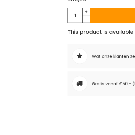
+
-
This product is available 
Wat onze klanten z
Gratis vanaf €50,- (