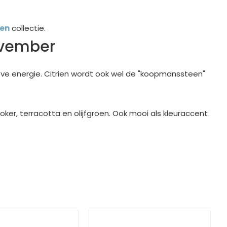
len
collectie.
ovember
ve energie. Citrien wordt ook wel de "koopmanssteen"
er, terracotta en olijfgroen. Ook mooi als kleuraccent