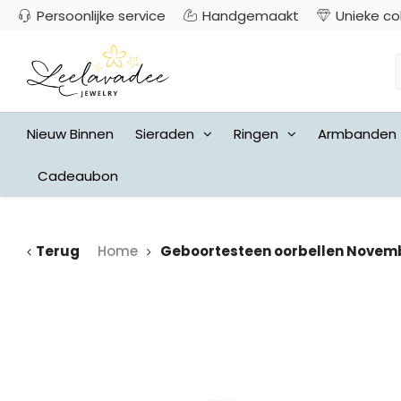
Persoonlijke service
Handgemaakt
Unieke co
Nieuw Binnen
Sieraden
Ringen
Armbanden
Cadeaubon
Terug
Home
Geboortesteen oorbellen Novem