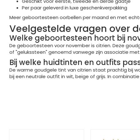
Geschikt voor eerste, tweede en derde gaatje
Per paar geleverd in luxe geschenkverpakking
Meer geboortesteen oorbellen per maand en met echte 
Veelgestelde vragen over 
Welke geboortesteen hoort bij n
De geboortesteen voor november is citrien. Deze goudg
of "gelukssteen" genoemd vanwege zijn associatie met
Bij welke huidtinten en outfits pa
De warme goudgele tint van citrien staat prachtig bij w
bij een neutrale outfit in wit, beige of grijs. In combinati