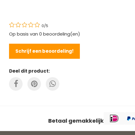
0/5
Op basis van
0
beoordeling(en)
Schrijf een beoordeling!
Deel dit product:
Betaal gemakkelijk