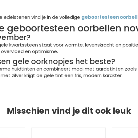
edelstenen vind je in de volledige
geboortesteen oorbel
de geboortesteen oorbellen n
ovember?
ele kwartssteen staat voor warmte, levenskracht en positie
 overvloed en optimisme.
ssen gele oorknopjes het beste?
arme huidtinten en combineert mooi met aardetinten zoals ok
e met zilver krijgt de gele tint een fris, modern karakter.
Misschien vind je dit ook leuk