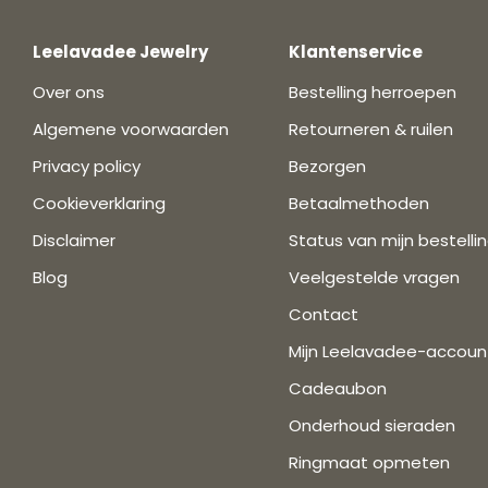
Leelavadee Jewelry
Klantenservice
Over ons
Bestelling herroepen
Algemene voorwaarden
Retourneren & ruilen
Privacy policy
Bezorgen
Cookieverklaring
Betaalmethoden
Disclaimer
Status van mijn bestelli
Blog
Veelgestelde vragen
Contact
Mijn Leelavadee-accoun
Cadeaubon
Onderhoud sieraden
Ringmaat opmeten