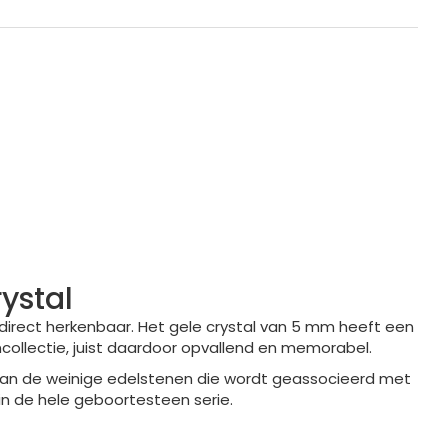
ystal
irect herkenbaar. Het gele crystal van 5 mm heeft een
collectie, juist daardoor opvallend en memorabel.
n van de weinige edelstenen die wordt geassocieerd met
n de hele geboortesteen serie.