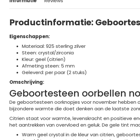
Informatie
Reviews
Productinformatie: Geboorte
Eigenschappen:
Materiaal: 925 sterling zilver
Steen: crystal/zirconia
Kleur: geel (citrien)
Afmeting steen: 5 mm
Geleverd: per paar (2 stuks)
Omschrijving:
Geboortesteen oorbellen no
De geboortesteen oorknopjes voor november hebben de 
bijzondere warmte die doet denken aan de laatste zonne
Citrien staat voor warmte, levenskracht en positieve e
het aantrekken van overvloed en geluk. De gele tint m
Warm geel crystal in de kleur van citrien, geboor