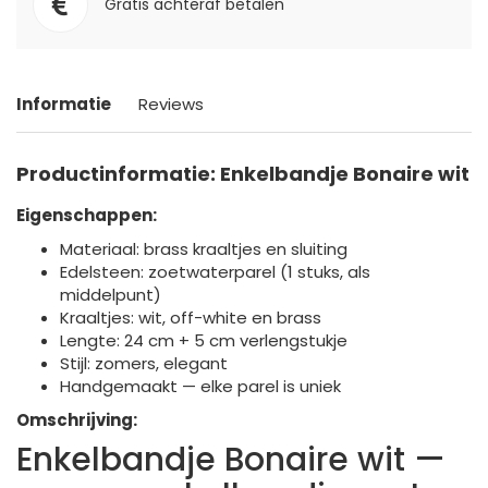
Gratis achteraf betalen
Informatie
Reviews
Productinformatie: Enkelbandje Bonaire wit
Eigenschappen:
Materiaal: brass kraaltjes en sluiting
Edelsteen: zoetwaterparel (1 stuks, als
middelpunt)
Kraaltjes: wit, off-white en brass
Lengte: 24 cm + 5 cm verlengstukje
Stijl: zomers, elegant
Handgemaakt — elke parel is uniek
Omschrijving:
Enkelbandje Bonaire wit —