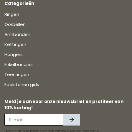
Categorieën
Ringen
Oorbellen
Armbanden
Kettingen
Hangers
Enkelbandjes
Teenringen
Edelstenen gids
Meld je aan voor onze nieuwsbrief en profiteer van
10% korting!
Door je aan te melden ga je ermee akkoord dat we je