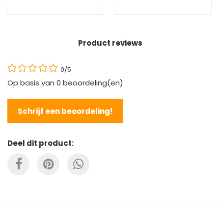
Product reviews
0/5
Op basis van
0
beoordeling(en)
Schrijf een beoordeling!
Deel dit product: