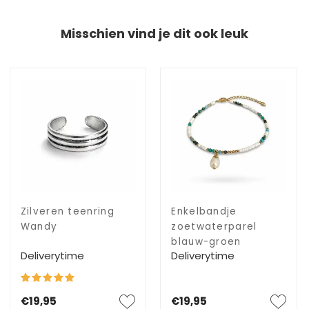
Misschien vind je dit ook leuk
Zilveren teenring
Enkelbandje
Wandy
zoetwaterparel
blauw-groen
Deliverytime
Deliverytime
€19,95
€19,95