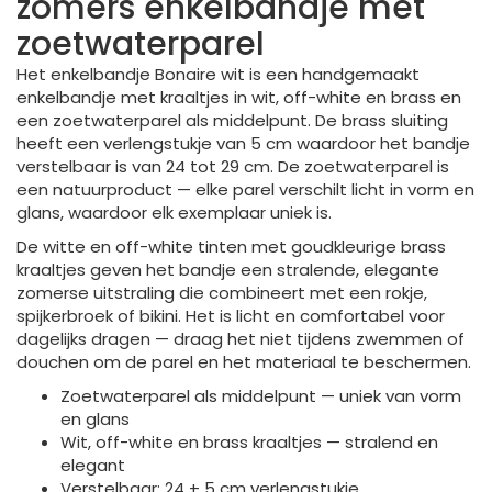
zomers enkelbandje met
zoetwaterparel
Het enkelbandje Bonaire wit is een handgemaakt
enkelbandje met kraaltjes in wit, off-white en brass en
een zoetwaterparel als middelpunt. De brass sluiting
heeft een verlengstukje van 5 cm waardoor het bandje
verstelbaar is van 24 tot 29 cm. De zoetwaterparel is
een natuurproduct — elke parel verschilt licht in vorm en
glans, waardoor elk exemplaar uniek is.
De witte en off-white tinten met goudkleurige brass
kraaltjes geven het bandje een stralende, elegante
zomerse uitstraling die combineert met een rokje,
spijkerbroek of bikini. Het is licht en comfortabel voor
dagelijks dragen — draag het niet tijdens zwemmen of
douchen om de parel en het materiaal te beschermen.
Zoetwaterparel als middelpunt — uniek van vorm
en glans
Wit, off-white en brass kraaltjes — stralend en
elegant
Verstelbaar: 24 + 5 cm verlengstukje