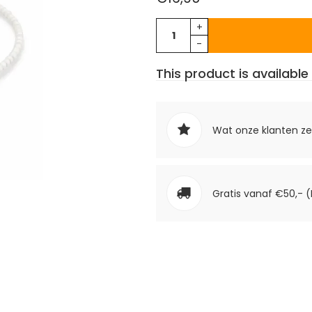
+
-
This product is available 
Wat onze klanten z
Gratis vanaf €50,- (