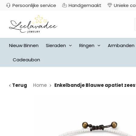
Persoonlijke service
Handgemaakt
Unieke co
Nieuw Binnen
Sieraden
Ringen
Armbanden
Cadeaubon
Terug
Home
Enkelbandje Blauwe apatiet zees