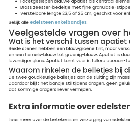
Facetgeslepen blauwe apatiet als centraal eleme
Brass zeester-bedeltje met fijne granulatie-stippe
Verstelbare lengte 23,5 of 25 cm, geschikt voor en
Bekijk alle
edelsteen enkelbandjes
.
Veelgestelde vragen over h
Wat is het verschil tussen apatiet
Beide stenen hebben een blauwgroene tint, maar versch
en een hemels-blauw tot groenig-blauw. Apatiet is daa
levendiger glans. Apatiet komt voor in fellere oceaan-t
Waarom rinkelen de belletjes bij d
De twee goudkleurige balletjes aan de sluiting zijn mass
Daardoor blijft het bandje stil tijdens dragen, geen gelu
dat sommige dragers liever vermijden.
Extra informatie over edelste
Lees meer over de betekenis en verzorging van edelste