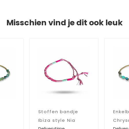
Misschien vind je dit ook leuk
Stoffen bandje
Enkel
Ibiza style Nia
Chrys
Deliverytime
Deliver