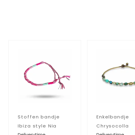
Stoffen bandje
Enkelbandje
Ibiza style Nia
Chrysocolla
Deliverytime
Deliverytime