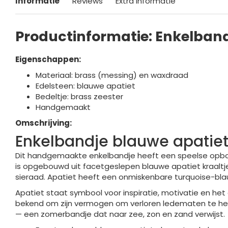
Informatie
Reviews
Extra informatie
Productinformatie: Enkelband
Eigenschappen:
Materiaal: brass (messing) en waxdraad
Edelsteen: blauwe apatiet
Bedeltje: brass zeester
Handgemaakt
Omschrijving:
Enkelbandje blauwe apatiet 
Dit handgemaakte enkelbandje heeft een speelse opbouw: 
is opgebouwd uit facetgeslepen blauwe apatiet kraaltjes
sieraad. Apatiet heeft een onmiskenbare turquoise-bla
Apatiet staat symbool voor inspiratie, motivatie en het 
bekend om zijn vermogen om verloren ledematen te herst
— een zomerbandje dat naar zee, zon en zand verwijst.