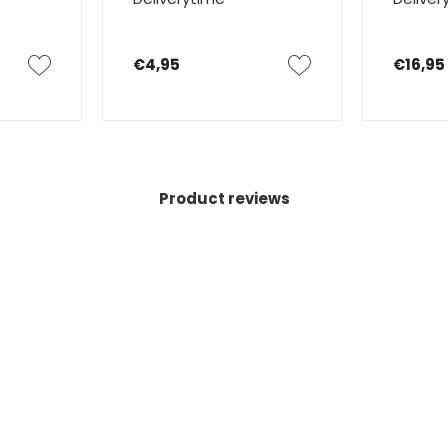
€4,95
€16,95
Product reviews