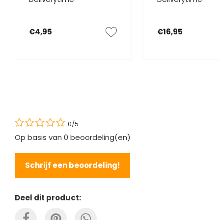
€4,95
€16,95
0/5
Op basis van
0
beoordeling(en)
Schrijf een beoordeling!
Deel dit product: