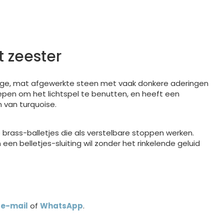
 zeester
htige, mat afgewerkte steen met vaak donkere aderingen
epen om het lichtspel te benutten, en heeft een
 van turquoise.
e brass-balletjes die als verstelbare stoppen werken.
 een belletjes-sluiting wil zonder het rinkelende geluid
a
e-mail
of
WhatsApp
.