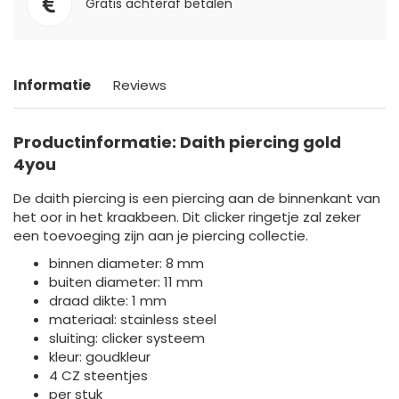
Gratis achteraf betalen
Informatie
Reviews
Productinformatie: Daith piercing gold
4you
De daith piercing is een piercing aan de binnenkant van
het oor in het kraakbeen. Dit clicker ringetje zal zeker
een toevoeging zijn aan je piercing collectie.
binnen diameter: 8 mm
buiten diameter: 11 mm
draad dikte: 1 mm
materiaal: stainless steel
sluiting: clicker systeem
kleur: goudkleur
4 CZ steentjes
per stuk