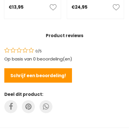
€13,95
€24,95
Product reviews
0/5
Op basis van
0
beoordeling(en)
Schrijf een beoordeling!
Deel dit product: