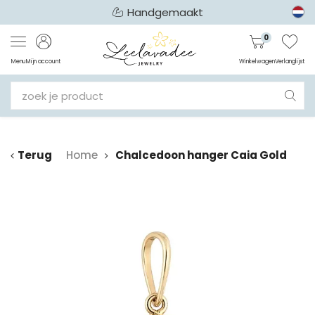
Handgemaakt
0
Menu
Mijn account
Winkelwagen
Verlanglijst
Terug
Home
Chalcedoon hanger Caia Gold