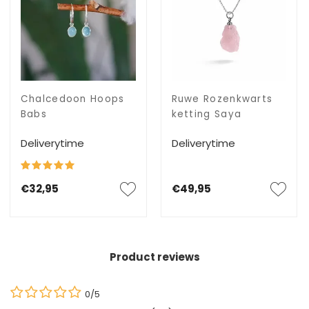
Chalcedoon Hoops
Ruwe Rozenkwarts
Babs
ketting Saya
Deliverytime
Deliverytime
€32,95
€49,95
Product reviews
0/5