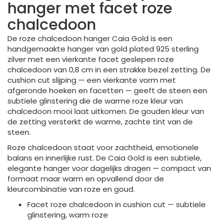
hanger met facet roze
chalcedoon
De roze chalcedoon hanger Caia Gold is een
handgemaakte hanger van gold plated 925 sterling
zilver met een vierkante facet geslepen roze
chalcedoon van 0,8 cm in een strakke bezel zetting. De
cushion cut slijping — een vierkante vorm met
afgeronde hoeken en facetten — geeft de steen een
subtiele glinstering die de warme roze kleur van
chalcedoon mooi laat uitkomen. De gouden kleur van
de zetting versterkt de warme, zachte tint van de
steen.
Roze chalcedoon staat voor zachtheid, emotionele
balans en innerlijke rust. De Caia Gold is een subtiele,
elegante hanger voor dagelijks dragen — compact van
formaat maar warm en opvallend door de
kleurcombinatie van roze en goud.
Facet roze chalcedoon in cushion cut — subtiele
glinstering, warm roze