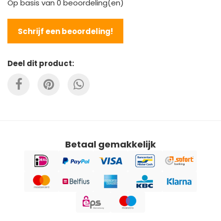
Op basis van
0
beoordeling(en)
Schrijf een beoordeling!
Deel dit product:
Betaal gemakkelijk