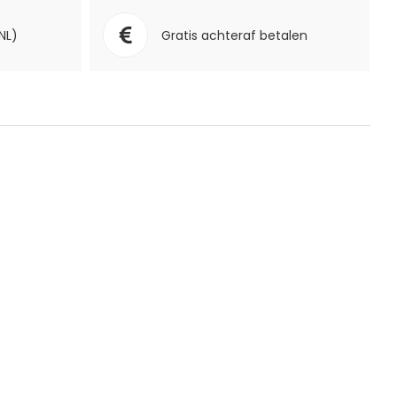
NL)
Gratis achteraf betalen