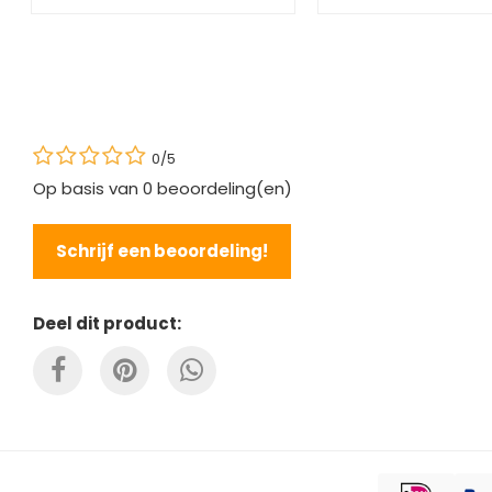
0/5
Op basis van
0
beoordeling(en)
Schrijf een beoordeling!
Deel dit product: