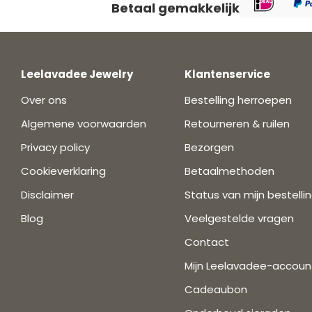
Betaal gemakkelijk
Leelavadee Jewelry
Klantenservice
Over ons
Bestelling herroepen
Algemene voorwaarden
Retourneren & ruilen
Privacy policy
Bezorgen
Cookieverklaring
Betaalmethoden
Disclaimer
Status van mijn bestelli
Blog
Veelgestelde vragen
Contact
Mijn Leelavadee-accoun
Cadeaubon