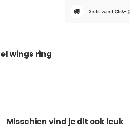
Gratis vanaf €50,- (
l wings ring
Misschien vind je dit ook leuk