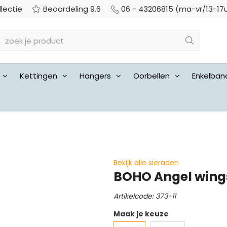
llectie
Beoordeling 9.6
06 - 43206815 (ma-vr/13-17
Kettingen
Hangers
Oorbellen
Enkelban
Bekijk alle sieraden
BOHO Angel wings
Artikelcode: 373-11
Maak je keuze