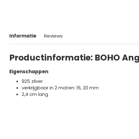
Informatie
Reviews
Productinformatie: BOHO Ange
Eigenschappen
:
925 zilver
verkrijgbaar in 2 maten: 16, 20 mm
2,4 cm lang