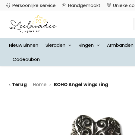
Persoonlijke service
Handgemaakt
Unieke co
Nieuw Binnen
Sieraden
Ringen
Armbanden
Cadeaubon
Terug
Home
BOHO Angel wings ring