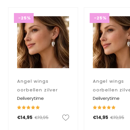
-25%
-25%
Angel wings
Angel wings
oorbellen zilver
oorbellen zilv
Deliverytime
Deliverytime
€14,95
€19,95
€14,95
€19,95