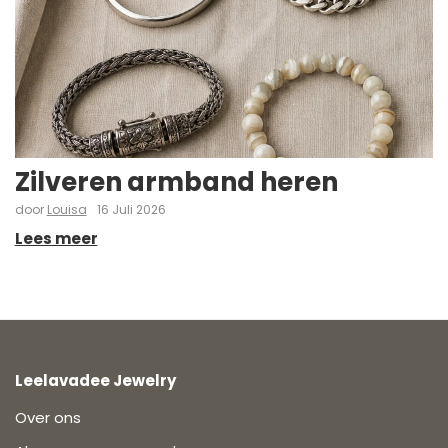
Zilveren armband heren
door
Louisa
16 Juli 2026
Lees meer
Leelavadee Jewelry
Over ons