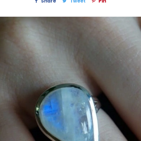
Share
Tweet
Pin