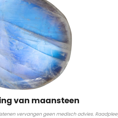
ing van maansteen
elstenen vervangen geen medisch advies. Raadpleeg