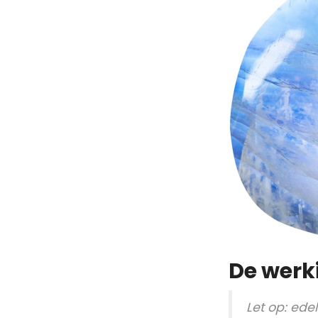
De werk
Let op: ed