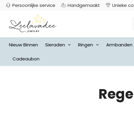
Persoonlijke service
Handgemaakt
Unieke co
Nieuw Binnen
Sieraden
Ringen
Armbanden
Cadeaubon
Rege