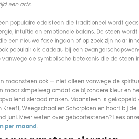
ijd een arts.
een populaire edelsteen die traditioneel wordt gea
ergie, intuïtie en emotionele balans. De steen word
e een nieuwe fase ingaan of op zoek zijn naar innerl
ook populair als cadeau bij een zwangerschapswen
vanwege de symbolische betekenis die de steen in
 maansteen ook — niet alleen vanwege de spiritu
 maar simpelweg omdat de bijzondere kleur en het
 opvallend sieraad maken. Maansteen is gekoppeld
 Kreeft, Weegschaal en Schorpioen en hoort bij de
 juni. Meer weten over geboortestenen? Lees onze
en per maand
.