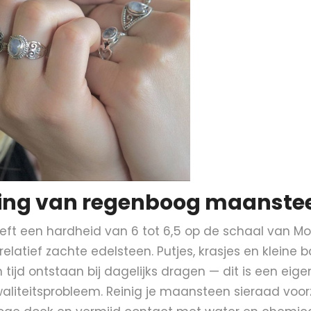
ing van regenboog maanste
ft een hardheid van 6 tot 6,5 op de schaal van Mo
latief zachte edelsteen. Putjes, krasjes en kleine 
 tijd ontstaan bij dagelijks dragen — dit is een ei
aliteitsprobleem. Reinig je maansteen sieraad voor